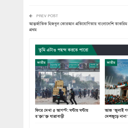
PREV POST
আন্তর্জাতিক হিজবুল কোরআন প্রতিযোগিতায় বাংলাদেশি তাকরিম
প্রথম
তুমি এটাও পছন্দ করতে পারো
জাতীয়
জাতীয়
ফিরে দেখা ৫ আগস্ট: ঘণ্টায় ঘণ্টায়
আজ ‘জুলাই গণ-
র’ক্তা’ক্ত যাত্রাবাড়ী
দেশজুড়ে নান