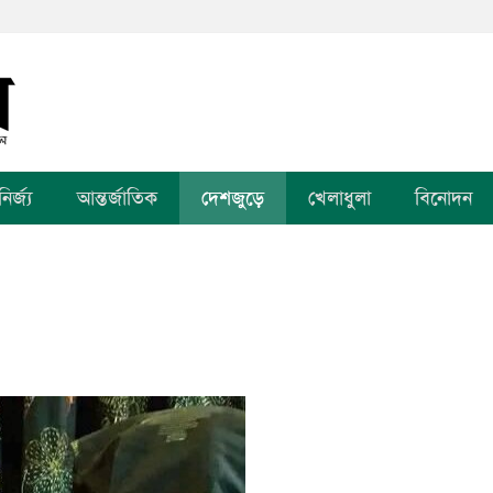
র্জ্য
আন্তর্জাতিক
দেশজুড়ে
খেলাধুলা
বিনোদন