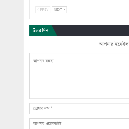
PREV
NEXT
উত্তর দিন
আপনার ইমেইল ঠি