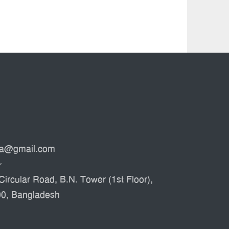
ata@gmail.com
৮
Circular Road, B.N. Tower (1st Floor),
00, Bangladesh