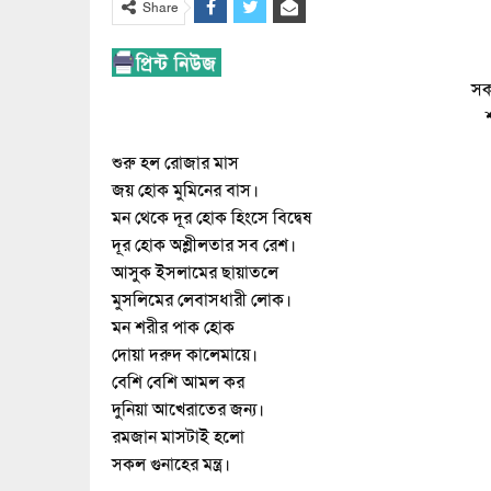
Share
সকল
শুরু হল রোজার মাস
জয় হোক মুমিনের বাস।
মন থেকে দূর হোক হিংসে বিদ্বেষ
দূর হোক অশ্লীলতার সব রেশ।
আসুক ইসলামের ছায়াতলে
মুসলিমের লেবাসধারী লোক।
মন শরীর পাক হোক
দোয়া দরুদ কালেমায়ে।
বেশি বেশি আমল কর
দুনিয়া আখেরাতের জন্য।
রমজান মাসটাই হলো
সকল গুনাহের মন্ত্র।