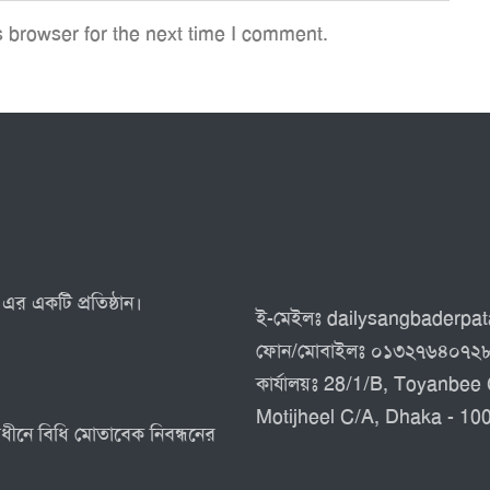
 browser for the next time I comment.
এর একটি প্রতিষ্ঠান।
ই-মেইলঃ dailysangbaderp
ফোন/মোবাইলঃ ০১৩২৭৬৪০৭২
কার্যালয়ঃ 28/1/B, Toyanbee 
Motijheel C/A, Dhaka - 10
র অধীনে বিধি মোতাবেক নিবন্ধনের