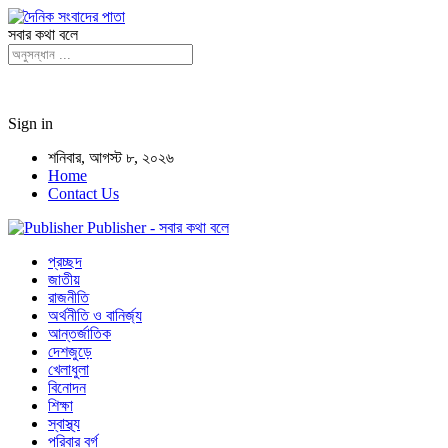
সবার কথা বলে
Sign in
শনিবার, আগস্ট ৮, ২০২৬
Home
Contact Us
Publisher - সবার কথা বলে
প্রচ্ছদ
জাতীয়
রাজনীতি
অর্থনীতি ও বানির্জ্য
আন্তর্জাতিক
দেশজুড়ে
খেলাধুলা
বিনোদন
শিক্ষা
স্বাস্থ্য
পরিবার বর্গ