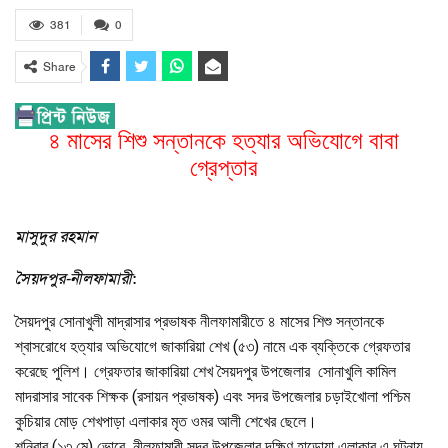
381
0
Share
৪ মাসের শিশু সন্তানকে হত্যার অভিযোগে বাবা
গ্রেপ্তার
মাসুদুর রহমান
সৈয়দপুর-নীলফামারী
:
সৈয়দপুর সোনাখুলী মাদ্রাসার প্রভাষক নীলফামারীতে ৪ মাসের শিশু সন্তানকে
শ্বাসরোধে হত্যার অভিযোগে জাকারিয়া শেখ (৫৩) নামে এক ব্যক্তিকে গ্রেফতার
করেছে পুলিশ। গ্রেফতার জাকারিয়া শেখ সৈয়দপুর উপজেলার সোনাখুলি কামিল
মাদরাসার সাবেক শিক্ষক (রসায়ন প্রভাষক) এবং সদর উপজেলার চড়াইখোলা পশ্চিম
কুচিয়ার মোড় শেখপাড়া এলাকার মৃত ওমর আলী শেখের ছেলে।
শনিবার (১৩ মে) ভোরে নীলফামারী সদর উপজেলার দক্ষিণ হাড়োয়া এলাকার এ ঘটনায়