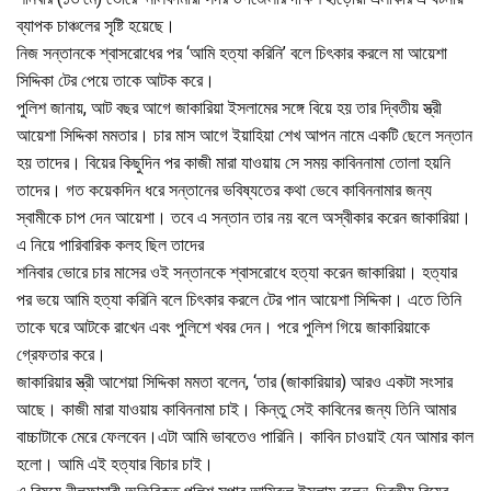
ব্যাপক চাঞ্চলের সৃষ্টি হয়েছে।
নিজ সন্তানকে শ্বাসরোধের পর ‘আমি হত্যা করিনি’ বলে চিৎকার করলে মা আয়েশা
সিদ্দিকা টের পেয়ে তাকে আটক করে।
পুলিশ জানায়, আট বছর আগে জাকারিয়া ইসলামের সঙ্গে বিয়ে হয় তার দ্বিতীয় স্ত্রী
আয়েশা সিদ্দিকা মমতার। চার মাস আগে ইয়াহিয়া শেখ আপন নামে একটি ছেলে সন্তান
হয় তাদের। বিয়ের কিছুদিন পর কাজী মারা যাওয়ায় সে সময় কাবিননামা তোলা হয়নি
তাদের। গত কয়েকদিন ধরে সন্তানের ভবিষ্যতের কথা ভেবে কাবিননামার জন্য
স্বামীকে চাপ দেন আয়েশা। তবে এ সন্তান তার নয় বলে অস্বীকার করেন জাকারিয়া।
এ নিয়ে পারিবারিক কলহ ছিল তাদের
শনিবার ভোরে চার মাসের ওই সন্তানকে শ্বাসরোধে হত্যা করেন জাকারিয়া। হত্যার
পর ভয়ে আমি হত্যা করিনি বলে চিৎকার করলে টের পান আয়েশা সিদ্দিকা। এতে তিনি
তাকে ঘরে আটকে রাখেন এবং পুলিশে খবর দেন। পরে পুলিশ গিয়ে জাকারিয়াকে
গ্রেফতার করে।
জাকারিয়ার স্ত্রী আশেয়া সিদ্দিকা মমতা বলেন, ‘তার (জাকারিয়ার) আরও একটা সংসার
আছে। কাজী মারা যাওয়ায় কাবিননামা চাই। কিন্তু সেই কাবিনের জন্য তিনি আমার
বাচ্চাটাকে মেরে ফেলবেন।এটা আমি ভাবতেও পারিনি। কাবিন চাওয়াই যেন আমার কাল
হলো। আমি এই হত্যার বিচার চাই।