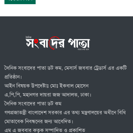
দৈনিক সংবাদের পাতা ডট কম, মেসার্স জববার ট্রেডার্স এর একটি
প্রতিষ্ঠান।
আইন বিষয়ক উপদেষ্টাঃ মোঃ ইকবাল হোসেন
এ,পি,পি, মহানগর দায়রা জজ আদালত, ঢাকা।
দৈনিক সংবাদের পাতা ডট কম
গণপ্রজাতন্ত্রী বাংলাদেশ সরকার এর তথ্য মন্ত্রণালয়ের অধীনে বিধি
মোতাবেক নিবন্ধনের জন্য আবেদিত।
এম এ জববার কতৃক সম্পাদিত ও প্রকাশিত