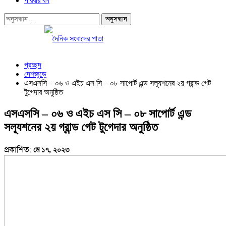
পরিবার বর্গ
প্রচ্ছদ
দেশজুড়ে
এসএসসি – ০৬ ও এইচ এস সি – ০৮ সাপোর্ট এন্ড সল্যূশনের ২য় গ্রান্ড গেট
টুগেদার অনুষ্ঠিত
এসএসসি – ০৬ ও এইচ এস সি – ০৮ সাপোর্ট এন্ড
সল্যূশনের ২য় গ্রান্ড গেট টুগেদার অনুষ্ঠিত
প্রকাশিত:
মে ১৭, ২০২৩