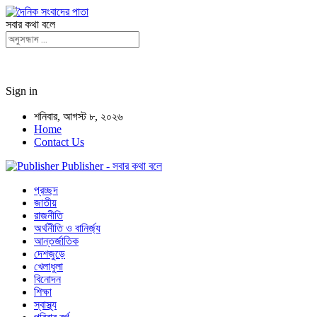
সবার কথা বলে
Sign in
শনিবার, আগস্ট ৮, ২০২৬
Home
Contact Us
Publisher - সবার কথা বলে
প্রচ্ছদ
জাতীয়
রাজনীতি
অর্থনীতি ও বানির্জ্য
আন্তর্জাতিক
দেশজুড়ে
খেলাধুলা
বিনোদন
শিক্ষা
স্বাস্থ্য