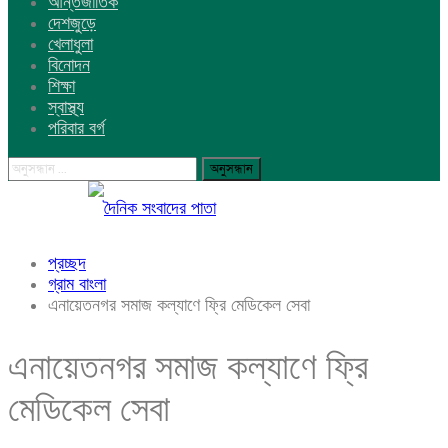
আন্তর্জাতিক
দেশজুড়ে
খেলাধুলা
বিনোদন
শিক্ষা
স্বাস্থ্য
পরিবার বর্গ
প্রচ্ছদ
গ্রাম বাংলা
এনায়েতনগর সমাজ কল্যাণে ফ্রি মেডিকেল সেবা
এনায়েতনগর সমাজ কল্যাণে ফ্রি
মেডিকেল সেবা