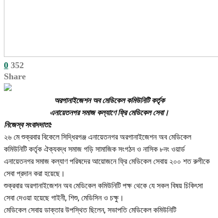
0
352
Share
অরগানাইজেশন অব মেডিকেল কমিউনিটি কর্তৃক
এনায়েতনগর সমাজ কল্যাণে ফ্রি মেডিকেল সেবা।
নিজেস্ব সংবাদদাতা:
২৬ মে শুক্রবার বিকেলে সিদ্ধিরগঞ্জ এনায়েতনগর অরগানাইজেশন অব মেডিকেল
কমিউনিটি কর্তৃক ঐক্যবদ্ধ সমাজ গড়ি সামাজিক সংগঠন ও নাসিক ৮নং ওয়ার্ড
এনায়েতনগর সমাজ কল্যাণ পরিষদের আয়োজনে ফ্রি মেডিকেল সেবায় ২০০ শত রুগীকে
সেবা প্রদান করা হয়েছে।
শুক্রবার অরগানাইজেশন অব মেডিকেল কমিউনিটি পক্ষ থেকে যে সকল বিষয় চিকিৎসা
সেবা দেওয়া হয়েছে গাইনী, শিশু, মেডিসিন ও চক্ষু।
মেডিকেল সেবায় ডাক্তার উপস্থিত ছিলেন, সভাপতি মেডিকেল কমিউনিটি