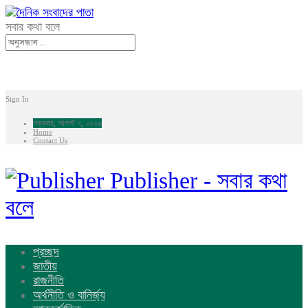
সবার কথা বলে
Sign In
শুক্রবার, আগস্ট ৭, ২০২৬
Home
Contact Us
Publisher - সবার কথা
বলে
প্রচ্ছদ
জাতীয়
রাজনীতি
অর্থনীতি ও বানির্জ্য