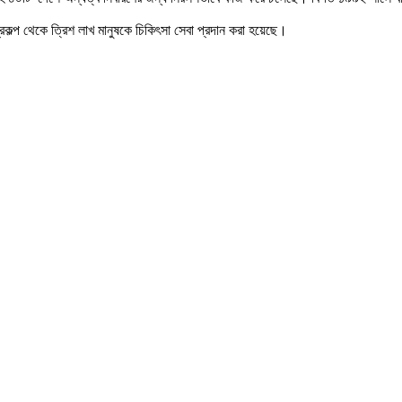
া প্রকল্প থেকে ত্রিশ লাখ মানুষকে চিকিৎসা সেবা প্রদান করা হয়েছে।