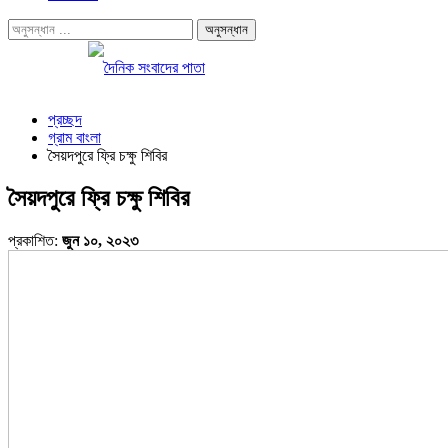
প্রচ্ছদ
গ্রাম বাংলা
সৈয়দপুরে ফ্রি চক্ষু শিবির
সৈয়দপুরে ফ্রি চক্ষু শিবির
প্রকাশিত:
জুন ১০, ২০২৩