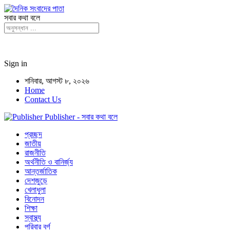
সবার কথা বলে
Sign in
শনিবার, আগস্ট ৮, ২০২৬
Home
Contact Us
Publisher - সবার কথা বলে
প্রচ্ছদ
জাতীয়
রাজনীতি
অর্থনীতি ও বানির্জ্য
আন্তর্জাতিক
দেশজুড়ে
খেলাধুলা
বিনোদন
শিক্ষা
স্বাস্থ্য
পরিবার বর্গ