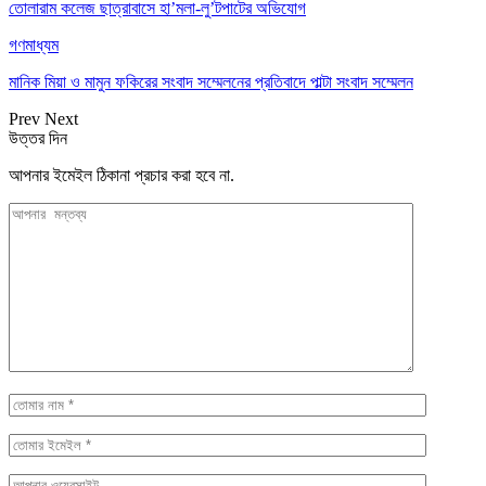
তোলারাম কলেজ ছাত্রাবাসে হা’মলা-লু’টপাটের অভিযোগ
গণমাধ্যম
মানিক মিয়া ও মামুন ফকিরের সংবাদ সম্মেলনের প্রতিবাদে পাল্টা সংবাদ সম্মেলন
Prev
Next
উত্তর দিন
আপনার ইমেইল ঠিকানা প্রচার করা হবে না.