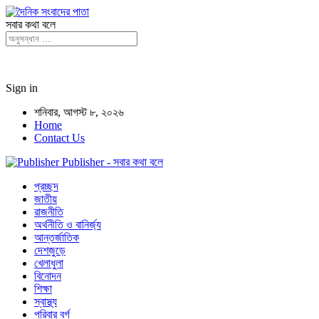
সবার কথা বলে
Sign in
শনিবার, আগস্ট ৮, ২০২৬
Home
Contact Us
Publisher - সবার কথা বলে
প্রচ্ছদ
জাতীয়
রাজনীতি
অর্থনীতি ও বানির্জ্য
আন্তর্জাতিক
দেশজুড়ে
খেলাধুলা
বিনোদন
শিক্ষা
স্বাস্থ্য
পরিবার বর্গ