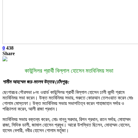
0
438
Share
কাউন্সিলর প্রার্থী বিল্লাল হোসেন মতবিনিময় সভা
শামীম আহম্মেদ জয়-মতলব উত্তর (চাঁদপুর):
ছেংগারচর পৌরসভা ৮নং ওয়ার্ড কাউন্সিলর প্রার্থী বিল্লাল হোসেন ঢালী কান্দী গ্রামে
মতবিনিময় সভা করেন। উক্ত মতবিনিময় সভায়, শুরুতে কোরআন তেলওয়াত করেন মোঃ
গোলাম মোস্তফা। উক্ত মতবিনিময় সভায় সভাপতিত্ব করেন শাহাজাহান সর্দার ও
পরিচালনা করেন, আলী রাজা প্রধান।
মতবিনিময় সভায় বক্তব্য করেন, মোঃ নান্নু সরদার, রিপন প্রধান, রতন সর্দার, মোহাম্মদ
রাজা, সিদিক ডালী, জামাল হোসেন প্রমুখ। আরো উপস্থিত ছিলেন, মোহাম্মদ হোসেন,
হাসেম বেপারী, নবীর হোসেন গোলাম মর্তূজা।