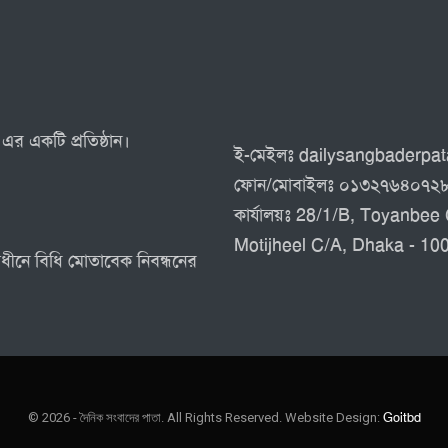
এর একটি প্রতিষ্ঠান।
ই-মেইলঃ dailysangbaderp
ফোন/মোবাইলঃ ০১৩২৭৬৪০৭২
কার্যালয়ঃ 28/1/B, Toyanbee 
Motijheel C/A, Dhaka - 10
র অধীনে বিধি মোতাবেক নিবন্ধনের
© 2026 - দৈনিক সংবাদের পাতা. All Rights Reserved.
Website Design:
Goitbd