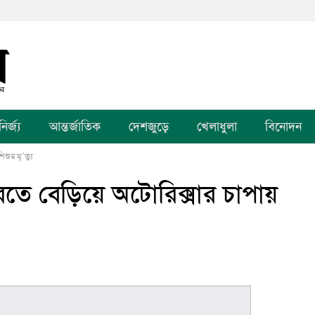
র্জ্য
আন্তর্জাতিক
দেশজুড়ে
খেলাধুলা
বিনোদন
শুর মৃ’ত্যু
রতে বেড়িয়ে অটোরিক্সার চাপায়