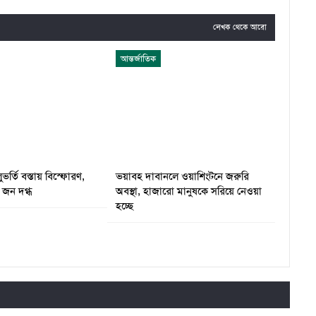
লেখক থেকে আরো
আন্তর্জাতিক
ুভর্তি বস্তায় বিস্ফোরণ,
ভয়াবহ দাবানলে ওয়াশিংটনে জরুরি
 জন দগ্ধ
অবস্থা, হাজারো মানুষকে সরিয়ে নেওয়া
হচ্ছে