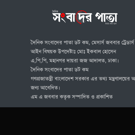
দৈনিক সংবাদের পাতা ডট কম, মেসার্স জববার ট্রেডার্স 
আইন বিষয়ক উপদেষ্টাঃ মোঃ ইকবাল হোসেন
এ,পি,পি, মহানগর দায়রা জজ আদালত, ঢাকা।
দৈনিক সংবাদের পাতা ডট কম
গণপ্রজাতন্ত্রী বাংলাদেশ সরকার এর তথ্য মন্ত্রণালয়ে
জন্য আবেদিত।
এম এ জববার কতৃক সম্পাদিত ও প্রকাশিত