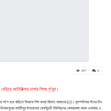
447
0
বেড়িয়ে অটোরিক্সার চাপায় শিশুর মৃ’ত্যু।
রিয়ে লা’শ হয়ে বাড়িতে ফিরলো শিশু কন্যা রিফাত আক্তার (৮)। বৃহস্পতিবার ঈদের দিন
দিনাজপুরের পার্বতীপুর উপজেলার বেলাইচন্ডী ইউনিয়নের কেশুরভাঙ্গা নামক এলাকায় এ