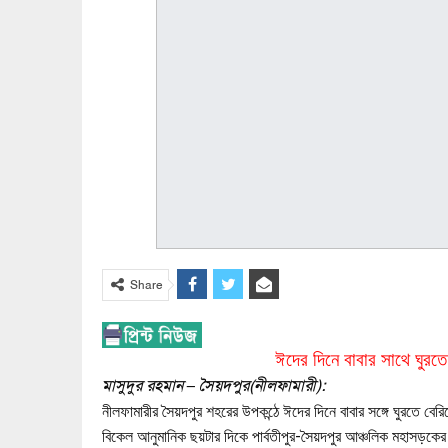
Share
ঈদের দিনে বাবার সাথে ঘুরতে 
মাসুদুর রহমান – সৈয়দপুর(নীলফামারী):
নীলফামারীর সৈয়দপুর শহরের উপকন্ঠে ঈদের দিনে বাবার সঙ্গে ঘুরতে বে
বিকেল আনুমানিক ছয়টার দিকে পার্বতীপুর-সৈয়দপুর আঞ্চলিক মহাসড়কের 