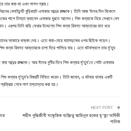
ারিয়ে তার বাবা-মা এখন পাগল প্রায়।
নিয়নের বেলাইচন্ডী বুড়িরহাট এলাকার আব্দুর রাজ্জাক। তিনি আজ ঈদের দিন বিকেলে
সড়কের পাশে তিস্তা ক্যানেল এলাকায় ঘুরতে আসেন। শিশু কন্যাকে নিয়ে সেখানে বেশ
ান। এরপর তিনি বাড়ি ফেরার উদ্দেশ্যে শিশু কন্যা রিফাত আক্তারের হাত ধরে
্সা তাদের সজোরে ধাক্কা দেয়। এতে বাবা-মেয়ে মহাসড়কের ওপর ছিটকে পড়েন।
শিশু কন্যা রিফাত আক্তারকে চাপা দিয়ে পালিয়ে যায়। এতে ঘটনাস্থলে তার মৃ’ত্যু
বাবা আব্দুর রাজ্জাক। আর ঈদের খুশীর দিনে শিশু কন্যার মৃ’ত্যু’তে গোটা এলাকায়
শিশু কন্যার মৃ’ত্যু’র বিষয়টি নিশ্চিত করেন। তিনি জানান, এ ঘটনায় থানায় একটি
প্রক্রিয়া শেষে লাশ হস্তান্তর করা হয়।
NEXT POST
কার
শহীদ বুদ্ধিজীবী সংস্কৃতিক ব্যক্তিত্ব আমিনুল হকের মৃ’ত্যু’বার্ষিকী
পালিত