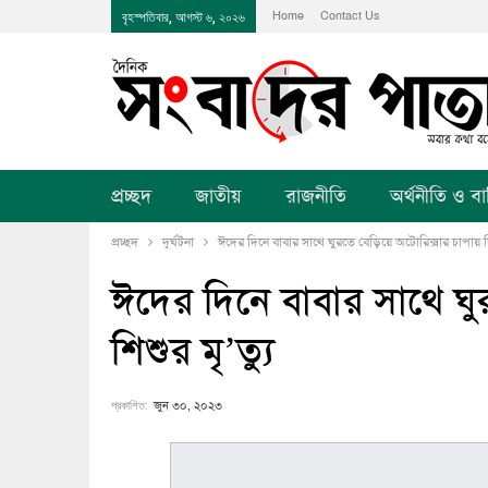
Home
Contact Us
বৃহস্পতিবার, আগস্ট ৬, ২০২৬
প্রচ্ছদ
জাতীয়
রাজনীতি
অর্থনীতি ও বানি
প্রচ্ছদ
দুর্ঘটনা
ঈদের দিনে বাবার সাথে ঘুরতে বেড়িয়ে অটোরিক্সার চাপায় শি
ঈদের দিনে বাবার সাথে ঘু
শিশুর মৃ’ত্যু
প্রকাশিত:
জুন ৩০, ২০২৩