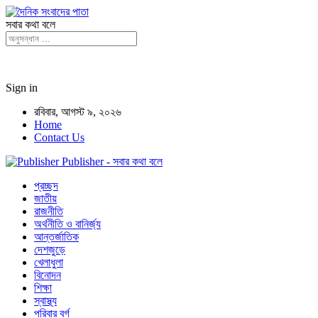
সবার কথা বলে
Sign in
রবিবার, আগস্ট ৯, ২০২৬
Home
Contact Us
Publisher - সবার কথা বলে
প্রচ্ছদ
জাতীয়
রাজনীতি
অর্থনীতি ও বানির্জ্য
আন্তর্জাতিক
দেশজুড়ে
খেলাধুলা
বিনোদন
শিক্ষা
স্বাস্থ্য
পরিবার বর্গ