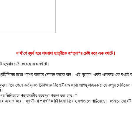
ধ’র্ষ’ণে ব্যর্থ হয়ে মাদরাসা ছাত্রীকে হ*ত্যা*র চেষ্টা করে এক বখাটে।
টে হত্যার চেষ্টা করেছে এক বখাটে।
 প্রতিদিনের মতো পাশের বাজারে দোকান করতে যান। এই সুযোগে একই এলাকার এক বখাটে বাড়িতে
মপ্লেক্সে নিয়ে গেলে কর্তব্যরত চিকিৎসক কিশোরীর অবস্থা আশঙ্কাজনক দেখে রংপুর মেডিক
েন।
োগের ভিত্তিতে প্রয়োজনীয় ব্যবস্থা গ্রহণ করা হবে।”
ে ও গলায় আঘাত করে। স্থানীয়রা প্রাথমিক চিকিৎসা দিয়ে হাসপাতালে পাঠিয়েছে। বর্তমানে মে