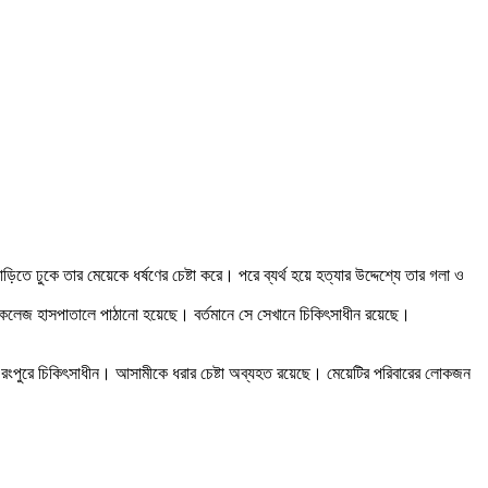
 ঢুকে তার মেয়েকে ধর্ষণের চেষ্টা করে। পরে ব্যর্থ হয়ে হত্যার উদ্দেশ্যে তার গলা ও
েল কলেজ হাসপাতালে পাঠানো হয়েছে। বর্তমানে সে সেখানে চিকিৎসাধীন রয়েছে।
য়েটি রংপুরে চিকিৎসাধীন। আসামীকে ধরার চেষ্টা অব্যহত রয়েছে। মেয়েটির পরিবারের লোকজন