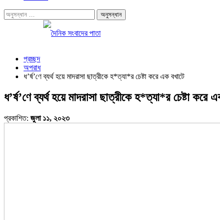
প্রচ্ছদ
অপরাধ
ধ’র্ষ’ণে ব্যর্থ হয়ে মাদরাসা ছাত্রীকে হ*ত্যা*র চেষ্টা করে এক বখাটে
ধ’র্ষ’ণে ব্যর্থ হয়ে মাদরাসা ছাত্রীকে হ*ত্যা*র চেষ্টা করে 
প্রকাশিত:
জুলা ১১, ২০২৩