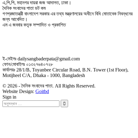
এ,পি,পি, মহানগর দায়রা জজ আদালত, ঢাকা।
দৈনিক সংবাদের পাতা ডট কম
গণপ্রজাতন্ত্রী বাংলাদেশ সরকার এর তথ্য মন্ত্রণালয়ের অধীনে বিধি মোতাবেক নিবন্ধনের
জন্য আবেদিত।
এম এ জববার কতৃক সম্পাদিত ও প্রকাশিত
ই-মেইলঃ dailysangbaderpata@gmail.com
ফোন/মোবাইলঃ ০১৩২৭৬৪০৭২৮
কার্যালয়ঃ 28/1/B, Toyanbee Circular Road, B.N. Tower (1st Floor),
Motijheel C/A, Dhaka - 1000, Bangladesh
© 2026 - দৈনিক সংবাদের পাতা. All Rights Reserved.
Website Design:
Goitbd
Sign in