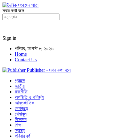
সবার কথা বলে
Sign in
শনিবার, আগস্ট ৮, ২০২৬
Home
Contact Us
Publisher - সবার কথা বলে
প্রচ্ছদ
জাতীয়
রাজনীতি
অর্থনীতি ও বানির্জ্য
আন্তর্জাতিক
দেশজুড়ে
খেলাধুলা
বিনোদন
শিক্ষা
স্বাস্থ্য
পরিবার বর্গ