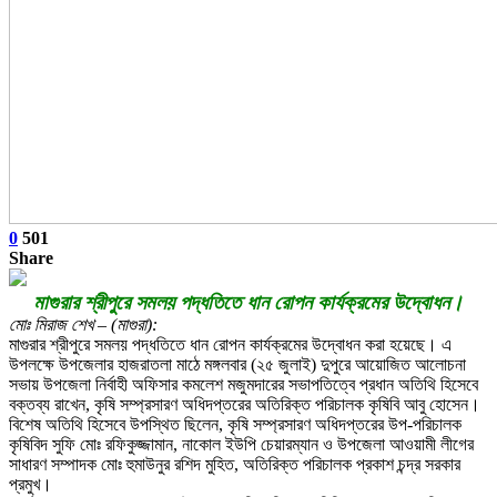
0
501
Share
মাগুরার শ্রীপুরে সমলয় পদ্ধতিতে ধান রোপন কার্যক্রমের উদ্বোধন।
মোঃ মিরাজ শেখ – (মাগুরা):
মাগুরার শ্রীপুরে সমলয় পদ্ধতিতে ধান রোপন কার্যক্রমের উদ্বোধন করা হয়েছে। এ
উপলক্ষে উপজেলার হাজরাতলা মাঠে মঙ্গলবার (২৫ জুলাই) দুপুরে আয়োজিত আলোচনা
সভায় উপজেলা নির্বাহী অফিসার কমলেশ মজুমদারের সভাপতিত্বে প্রধান অতিথি হিসেবে
বক্তব্য রাখেন, কৃষি সম্প্রসারণ অধিদপ্তরের অতিরিক্ত পরিচালক কৃষিবি আবু হোসেন।
বিশেষ অতিথি হিসেবে উপস্থিত ছিলেন, কৃষি সম্প্রসারণ অধিদপ্তরের উপ-পরিচালক
কৃষিবিদ সুফি মোঃ রফিকুজ্জামান, নাকোল ইউপি চেয়ারম্যান ও উপজেলা আওয়ামী লীগের
সাধারণ সম্পাদক মোঃ হুমাউনুর রশিদ মুহিত, অতিরিক্ত পরিচালক প্রকাশ চন্দ্র সরকার
প্রমুখ।