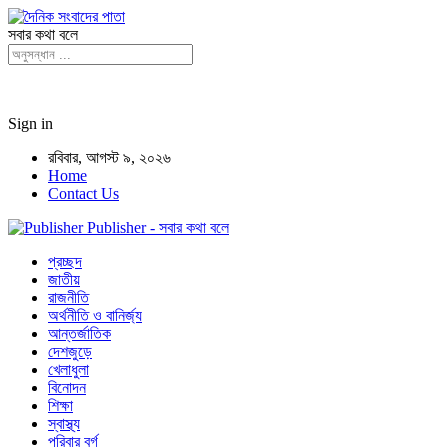
সবার কথা বলে
Sign in
রবিবার, আগস্ট ৯, ২০২৬
Home
Contact Us
Publisher - সবার কথা বলে
প্রচ্ছদ
জাতীয়
রাজনীতি
অর্থনীতি ও বানির্জ্য
আন্তর্জাতিক
দেশজুড়ে
খেলাধুলা
বিনোদন
শিক্ষা
স্বাস্থ্য
পরিবার বর্গ