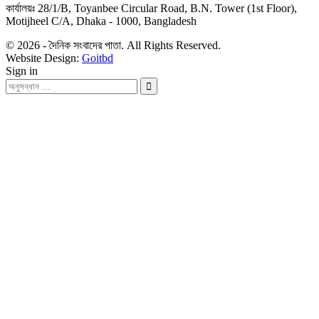
কার্যালয়ঃ 28/1/B, Toyanbee Circular Road, B.N. Tower (1st Floor),
Motijheel C/A, Dhaka - 1000, Bangladesh
© 2026 - দৈনিক সংবাদের পাতা. All Rights Reserved.
Website Design:
Goitbd
Sign in