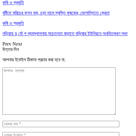
কৃষি ও প্রকৃতি
বৃষ্টিতে মরিচের ফলন কম, চড়া দামে স্বস্তি কৃষকের; ভোগান্তিতে ক্রেতা
কৃষি ও প্রকৃতি
নড়িয়ায় দু র্যো গ ব্যবস্থাপনায় সচেতনতা বাড়াতে ঘড়িষার ইউনিয়নে অবহিতকরণ সভা
Prev
Next
উত্তর দিন
আপনার ইমেইল ঠিকানা প্রচার করা হবে না.