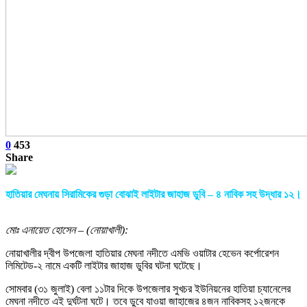
0
453
Share
হাতিয়ার মেঘনায় সিরামিকের গুড়া বোঝাই লাইটার জাহাজ ডুবি – ৪ নাবিক সহ উদ্ধার ১২।
মোঃ এনায়েত হোসেন – (নোয়াখালী):
নোয়াখালীর দ্বীপ উপজেলা হাতিয়ার মেঘনা নদীতে এমভি ওয়াটার হেভেন কর্পোরেশন
লিমিটেড-২ নামে একটি লাইটার জাহাজ ডুবির ঘটনা ঘটেছে।
সোমবার (৩১ জুলাই) বেলা ১১টার দিকে উপজেলার সুখচর ইউনিয়নের হাতিয়া চ্যানেলের
মেঘনা নদীতে এই দুর্ঘটনা ঘটে। তবে ডুবে যাওয়া জাহাজের ৪জন নাবিকসহ ১২জনকে