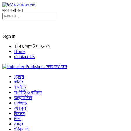
সবার কথা বলে
Sign in
রবিবার, আগস্ট ৯, ২০২৬
Home
Contact Us
Publisher - সবার কথা বলে
প্রচ্ছদ
জাতীয়
রাজনীতি
অর্থনীতি ও বানির্জ্য
আন্তর্জাতিক
দেশজুড়ে
খেলাধুলা
বিনোদন
শিক্ষা
স্বাস্থ্য
পরিবার বর্গ