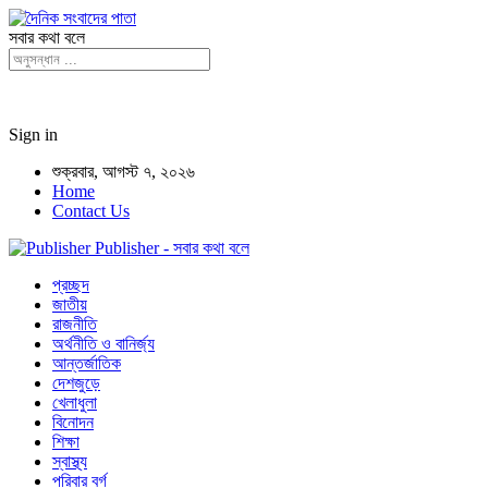
সবার কথা বলে
Sign in
শুক্রবার, আগস্ট ৭, ২০২৬
Home
Contact Us
Publisher - সবার কথা বলে
প্রচ্ছদ
জাতীয়
রাজনীতি
অর্থনীতি ও বানির্জ্য
আন্তর্জাতিক
দেশজুড়ে
খেলাধুলা
বিনোদন
শিক্ষা
স্বাস্থ্য
পরিবার বর্গ