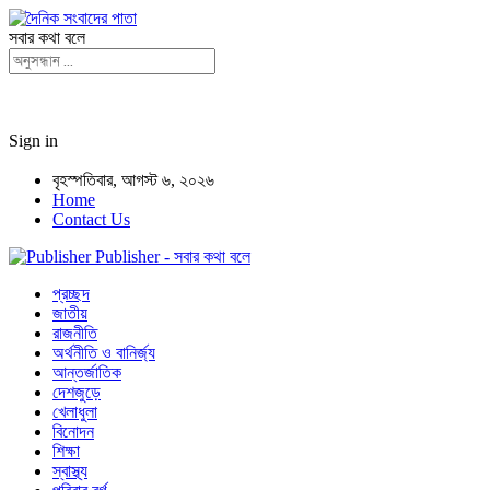
সবার কথা বলে
Sign in
বৃহস্পতিবার, আগস্ট ৬, ২০২৬
Home
Contact Us
Publisher - সবার কথা বলে
প্রচ্ছদ
জাতীয়
রাজনীতি
অর্থনীতি ও বানির্জ্য
আন্তর্জাতিক
দেশজুড়ে
খেলাধুলা
বিনোদন
শিক্ষা
স্বাস্থ্য