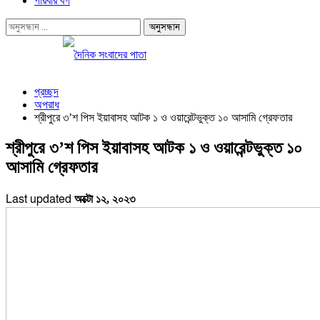
পরিবার বর্গ
প্রচ্ছদ
অপরাধ
শ্রীপুরে ৩’শ পিস ইয়াবাসহ আটক ১ ও ওয়ারেন্টভুক্ত ১০ আসামি গ্রেফতার
শ্রীপুরে ৩’শ পিস ইয়াবাসহ আটক ১ ও ওয়ারেন্টভুক্ত ১০
আসামি গ্রেফতার
Last updated
অক্টো ১২, ২০২৩