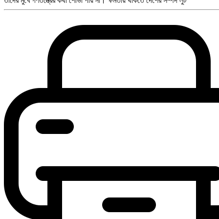
তাদের মুখে গণতন্ত্রের কথা শোভা পায় না। ক্ষমতায় থাকতে দেশের সম্পদ লুট