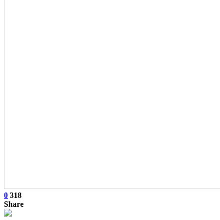
0
318
Share