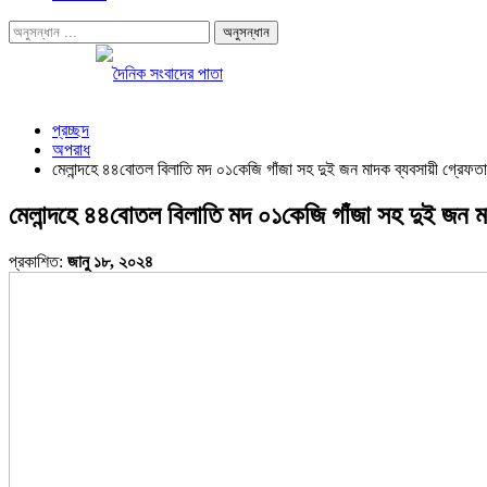
প্রচ্ছদ
অপরাধ
মেলান্দহে ৪৪বোতল বিলাতি মদ ০১কেজি গাঁজা সহ দুই জন মাদক ব্যবসায়ী গ্রেফত
মেলান্দহে ৪৪বোতল বিলাতি মদ ০১কেজি গাঁজা সহ দুই জন ম
প্রকাশিত:
জানু ১৮, ২০২৪