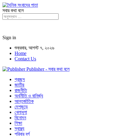
সবার কথা বলে
Sign in
শুক্রবার, আগস্ট ৭, ২০২৬
Home
Contact Us
Publisher - সবার কথা বলে
প্রচ্ছদ
জাতীয়
রাজনীতি
অর্থনীতি ও বানির্জ্য
আন্তর্জাতিক
দেশজুড়ে
খেলাধুলা
বিনোদন
শিক্ষা
স্বাস্থ্য
পরিবার বর্গ