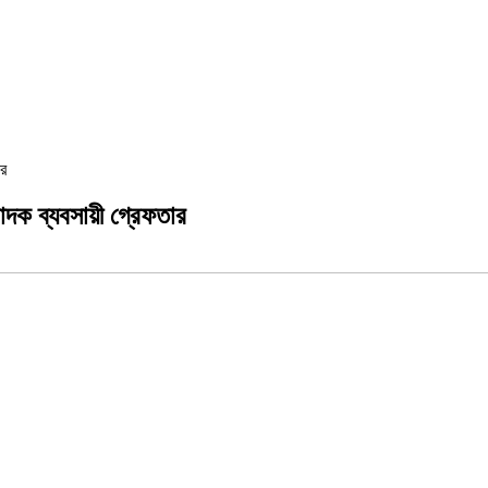
ার
াদক ব্যবসায়ী গ্রেফতার