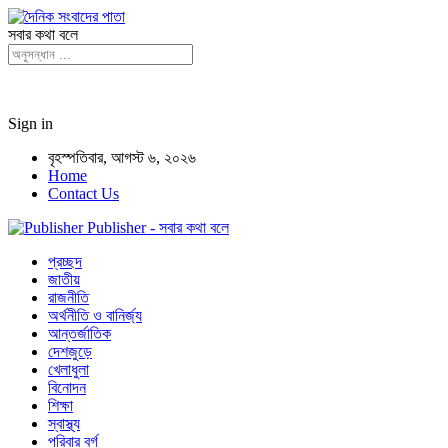
সবার কথা বলে
Sign in
বৃহস্পতিবার, আগস্ট ৬, ২০২৬
Home
Contact Us
Publisher - সবার কথা বলে
প্রচ্ছদ
জাতীয়
রাজনীতি
অর্থনীতি ও বানির্জ্য
আন্তর্জাতিক
দেশজুড়ে
খেলাধুলা
বিনোদন
শিক্ষা
স্বাস্থ্য
পরিবার বর্গ