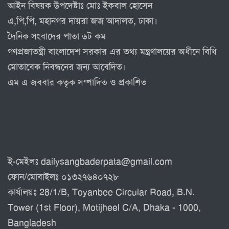
আইন বিষয়ক উপদেষ্টাঃ মোঃ ইকবাল হোসেন
এ,পি,পি, মহানগর দায়রা জজ আদালত, ঢাকা।
দৈনিক সংবাদের পাতা ডট কম
গণপ্রজাতন্ত্রী বাংলাদেশ সরকার এর তথ্য মন্ত্রণালয়ের অধীনে বিধি
মোতাবেক নিবন্ধনের জন্য আবেদিত।
এম এ জববার কতৃক সম্পাদিত ও প্রকাশিত
ই-মেইলঃ dailysangbaderpata@gmail.com
ফোন/মোবাইলঃ ০১৩২৭৬৪০৭২৮
কার্যালয়ঃ 28/1/B, Toyanbee Circular Road, B.N.
Tower (1st Floor), Motijheel C/A, Dhaka - 1000,
Bangladesh