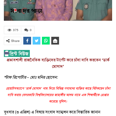
375
0
Share
প্রভাবশালী রাজনৈতিক ব্যক্তিদের টার্গেট করে চাঁদা দাবি করতেন ‘ডার্ক
মোসাদ’
স্টাফ রিপোর্টার – মোঃ মনির হোসেন:
হোয়াটসঅ্যাপে ‘ডার্ক মোসাদ’ নাম দিয়ে বিভিন্ন গণ্যমান্য ব্যক্তির কাছে বিটকয়েন চাঁদা
দাবি করায় বেসরকারি বিশ্ববিদ্যালয়ের জাহাঙ্গীর আলম নামে এক শিক্ষার্থীকে গ্রেপ্তার
করেছে পুলিশ।
বুধবার (৩ এপ্রিল) এ বিষয়ে সংবাদ সম্মেলন করে বিস্তারিত জানান