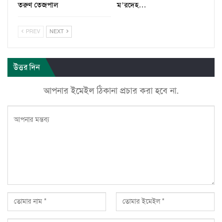
তরুণ তেজপাল
ম’রদেহ…
PREV
NEXT
উত্তর দিন
আপনার ইমেইল ঠিকানা প্রচার করা হবে না.