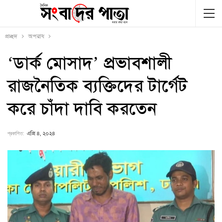
প্রচ্ছদ
অপরাধ
‘ডার্ক মোসাদ’ প্রভাবশালী
রাজনৈতিক ব্যক্তিদের টার্গেট
করে চাঁদা দাবি করতেন
প্রকাশিত:
এপ্রি ৪, ২০২৪