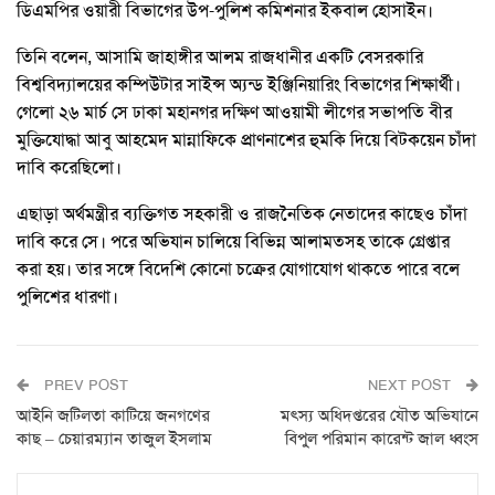
ডিএমপির ওয়ারী বিভাগের উপ-পুলিশ কমিশনার ইকবাল হোসাইন।
তিনি বলেন, আসামি জাহাঙ্গীর আলম রাজধানীর একটি বেসরকারি
বিশ্ববিদ্যালয়ের কম্পিউটার সাইন্স অ্যন্ড ইঞ্জিনিয়ারিং বিভাগের শিক্ষার্থী।
গেলো ২৬ মার্চ সে ঢাকা মহানগর দক্ষিণ আওয়ামী লীগের সভাপতি বীর
মুক্তিযোদ্ধা আবু আহমেদ মান্নাফিকে প্রাণনাশের হুমকি দিয়ে বিটকয়েন চাঁদা
দাবি করেছিলো।
এছাড়া অর্থমন্ত্রীর ব্যক্তিগত সহকারী ও রাজনৈতিক নেতাদের কাছেও চাঁদা
দাবি করে সে। পরে অভিযান চালিয়ে বিভিন্ন আলামতসহ তাকে গ্রেপ্তার
করা হয়। তার সঙ্গে বিদেশি কোনো চক্রের যোগাযোগ থাকতে পারে বলে
পুলিশের ধারণা।
PREV POST
NEXT POST
আইনি জটিলতা কাটিয়ে জনগণের
মৎস্য অধিদপ্তরের যৌত অভিযানে
কাছ – চেয়ারম্যান তাজুল ইসলাম
বিপু্ল পরিমান কারেন্ট জাল ধ্বংস