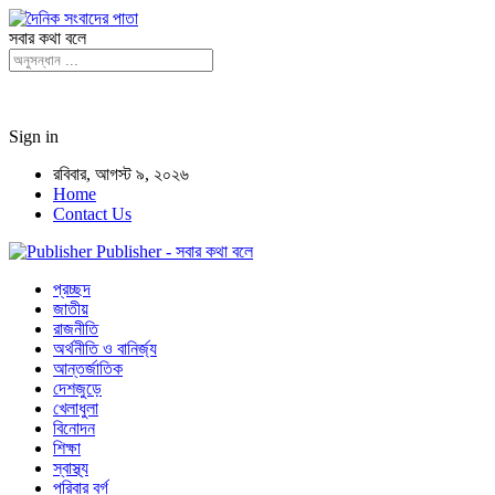
সবার কথা বলে
Sign in
রবিবার, আগস্ট ৯, ২০২৬
Home
Contact Us
Publisher - সবার কথা বলে
প্রচ্ছদ
জাতীয়
রাজনীতি
অর্থনীতি ও বানির্জ্য
আন্তর্জাতিক
দেশজুড়ে
খেলাধুলা
বিনোদন
শিক্ষা
স্বাস্থ্য
পরিবার বর্গ