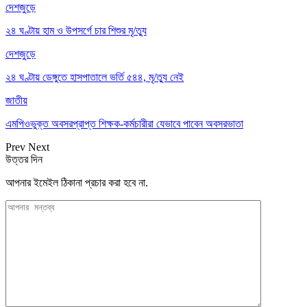
দেশজুড়ে
২৪ ঘণ্টায় হাম ও উপসর্গে চার শিশুর মৃ/ত্যু
দেশজুড়ে
২৪ ঘণ্টায় ডেঙ্গুতে হাসপাতালে ভর্তি ৫৪৪, মৃ/ত্যু নেই
জাতীয়
এমপিওভুক্ত অবসরপ্রাপ্ত শিক্ষক-কর্মচারীরা যেভাবে পাবেন অবসরভাতা
Prev
Next
উত্তর দিন
আপনার ইমেইল ঠিকানা প্রচার করা হবে না.