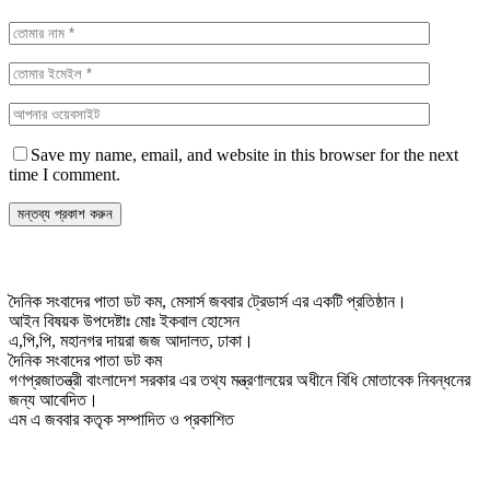
Save my name, email, and website in this browser for the next
time I comment.
দৈনিক সংবাদের পাতা ডট কম, মেসার্স জববার ট্রেডার্স এর একটি প্রতিষ্ঠান।
আইন বিষয়ক উপদেষ্টাঃ মোঃ ইকবাল হোসেন
এ,পি,পি, মহানগর দায়রা জজ আদালত, ঢাকা।
দৈনিক সংবাদের পাতা ডট কম
গণপ্রজাতন্ত্রী বাংলাদেশ সরকার এর তথ্য মন্ত্রণালয়ের অধীনে বিধি মোতাবেক নিবন্ধনের
জন্য আবেদিত।
এম এ জববার কতৃক সম্পাদিত ও প্রকাশিত