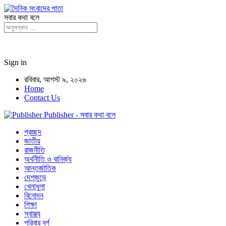
সবার কথা বলে
Sign in
রবিবার, আগস্ট ৯, ২০২৬
Home
Contact Us
Publisher - সবার কথা বলে
প্রচ্ছদ
জাতীয়
রাজনীতি
অর্থনীতি ও বানির্জ্য
আন্তর্জাতিক
দেশজুড়ে
খেলাধুলা
বিনোদন
শিক্ষা
স্বাস্থ্য
পরিবার বর্গ