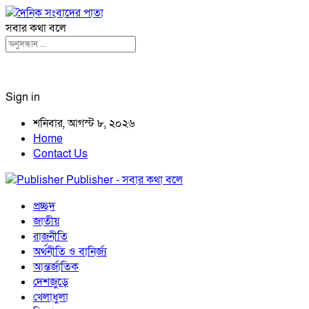
সবার কথা বলে
Sign in
শনিবার, আগস্ট ৮, ২০২৬
Home
Contact Us
Publisher - সবার কথা বলে
প্রচ্ছদ
জাতীয়
রাজনীতি
অর্থনীতি ও বানির্জ্য
আন্তর্জাতিক
দেশজুড়ে
খেলাধুলা