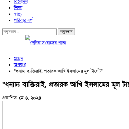
বিনোদন
শিক্ষা
স্বাস্থ্য
পরিবার বর্গ
প্রচ্ছদ
অপরাধ
“ধনাঢ্য ব্যক্তিরাই, প্রতারক আখি ইসলামের মূল টার্গেট”
“ধনাঢ্য ব্যক্তিরাই, প্রতারক আখি ইসলামের মূল টার
প্রকাশিত:
মে ৪, ২০২৪