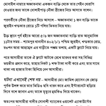
মোবাইল নাম্বারে অজ্ঞাতনামা একজন ব্যক্তি থেকে তার পেইন থেরাপি
দেওয়ার জন্য তাকে ধোলাইপাড় নৌকা ব্রীজের নিচে আসতে বলেন।
পরবর্তীতে নৌকা ব্রীজের নিচে আসলে – অজ্ঞাতনামা ১ জন ব্যক্তি তাকে
জুরাইন খন্ডকার রোডে ১টি গলির ভিতর নিয়ে যায়।
উক্ত স্থানে পূর্ব হইতে আরো ৫/৬ জন অজ্ঞাতনামা ব্যক্তি রাত আনুমানিক
১১টার সময় – শ্যামপুর থানাধীন ৪০২/১/১ পশ্চিম জুরাইন, খন্ডকার রোড,
রওশন আরা আহম্মেদ এর বাড়ীতে পঞ্চম তলায়, একটি ফ্রাটে নিয়ে যায়।
পরে আসামীরা তাকে ঐ ফ্লাটে আটকে রেখে মারধর করা সহ বিভিন্ন
ভয়ভীত প্রদান করে, তাহার নিকট ১ লক্ষ টাকা দাবী করে এবং তার সাথে
থাকা নয় হাজার টাকা ছিনিয়ে নেন আসামীরা।
ঘটনা এখানেই শেষ নয়
– আসামীরা মোঃ জামিল হোসেন কে জোড়
পূর্বক উলঙ্গ করে তার ভিডিও ছবি ধারন করে এবং ইন্টারনেটে ছড়িয়ে
দিবে বলে জানান এবং তাকে মৃত্যুর হুমকিও দিয়ে থাকেন।
অতঃপর আসামীরা বাদীর সোনালী ব্যাংকের ওয়ালেট এ্যাকাউন্টের