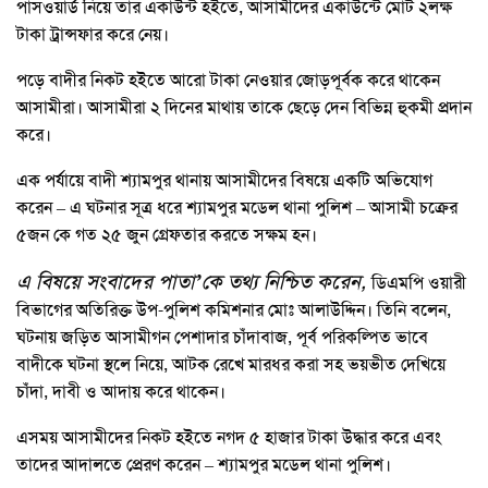
পাসওয়ার্ড নিয়ে তার একাউন্ট হইতে, আসামীদের একাউন্টে মোট ২লক্ষ
টাকা ট্রান্সফার করে নেয়।
পড়ে বাদীর নিকট হইতে আরো টাকা নেওয়ার জোড়পূর্বক করে থাকেন
আসামীরা। আসামীরা ২ দিনের মাথায় তাকে ছেড়ে দেন বিভিন্ন হুকমী প্রদান
করে।
এক পর্যায়ে বাদী শ্যামপুর থানায় আসামীদের বিষয়ে একটি অভিযোগ
করেন – এ ঘটনার সূত্র ধরে শ্যামপুর মডেল থানা পুলিশ – আসামী চক্রের
৫জন কে গত ২৫ জুন গ্রেফতার করতে সক্ষম হন।
এ বিষয়ে সংবাদের পাতা’কে তথ্য নিশ্চিত করেন,
ডিএমপি ওয়ারী
বিভাগের অতিরিক্ত উপ-পুলিশ কমিশনার মোঃ আলাউদ্দিন। তিনি বলেন,
ঘটনায় জড়িত আসামীগন পেশাদার চাঁদাবাজ, পূর্ব পরিকল্পিত ভাবে
বাদীকে ঘটনা স্থলে নিয়ে, আটক রেখে মারধর করা সহ ভয়ভীত দেখিয়ে
চাঁদা, দাবী ও আদায় করে থাকেন।
এসময় আসামীদের নিকট হইতে নগদ ৫ হাজার টাকা উদ্ধার করে এবং
তাদের আদালতে প্রেরণ করেন – শ্যামপুর মডেল থানা পুলিশ।