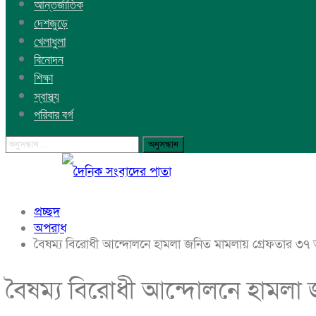
আন্তর্জাতিক
দেশজুড়ে
খেলাধুলা
বিনোদন
শিক্ষা
স্বাস্থ্য
পরিবার বর্গ
প্রচ্ছদ
অপরাধ
বৈষম্য বিরোধী আন্দোলনে হামলা জনিত মামলায় গ্রেফতার ৩৭ 
বৈষম্য বিরোধী আন্দোলনে হামলা 