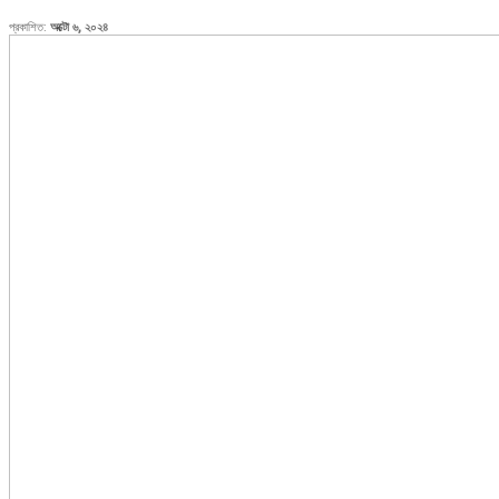
প্রকাশিত:
অক্টো ৬, ২০২৪