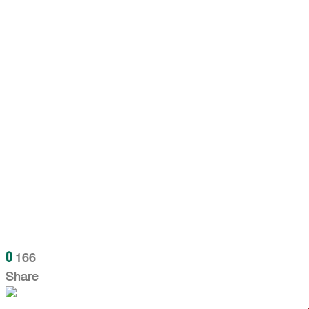
0
166
Share