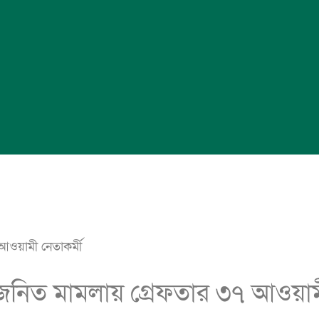
আওয়ামী নেতাকর্মী
জনিত মামলায় গ্রেফতার ৩৭ আওয়াম