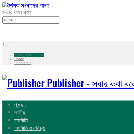
সবার কথা বলে
Sign In
শুক্রবার, আগস্ট ৭, ২০২৬
Home
Contact Us
Publisher - সবার কথা বল
প্রচ্ছদ
জাতীয়
রাজনীতি
অর্থনীতি ও বানির্জ্য