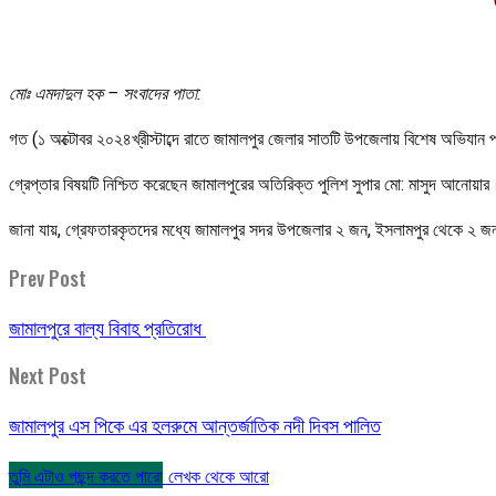
মোঃ এমদাদুল হক – সংবাদের পাতা:
গত (১ অক্টোবর ২০২৪খ্রীস্টাব্দে রাতে জামালপুর জেলার সাতটি উপজেলায় বিশেষ অভিযান 
গ্রেপ্তার বিষয়টি নিশ্চিত করেছেন জামালপুরের অতিরিক্ত পুলিশ সুপার মো: মাসুদ আনোয়া
জানা যায়, গ্রেফতারকৃতদের মধ্যে জামালপুর সদর উপজেলার ২ জন, ইসলামপুর থেকে ২ জন
Prev Post
জামালপুরে বাল্য বিবাহ প্রতিরোধ
Next Post
জামালপুর এস পিকে এর হলরুমে আন্তর্জাতিক নদী দিবস পালিত
তুমি এটাও পছন্দ করতে পারো
লেখক থেকে আরো