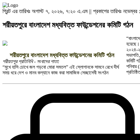
প্রিন্ট এর তারিখঃ অগাস্ট ৭, ২০২৬, ৭:২০ এ.এম || প্রকাশের তারিখঃ নভেম্ব
শরীয়তপুরে বাংলাদেশ মধ্যবিত্ত ফাউন্ডেশনের কমিটি গঠন
“বাংলাদ
হয়েছে।
২০২৪-২০
শরীয়তপুরে বাংলাদেশ মধ্যবিত্ত ফাউন্ডেশনের কমিটি গঠন
সভাপতি,
কমিটি গ
শরীয়তপুর প্রতিনিধি - সংবাদের পাতা:
শনিবার (
“মুখে হাসি চোখে জল গড়বো মোরা সমতল” এই স্লোগানকে সামনে রেখে দীর্ঘ
প্রতিষ্
সময় ধরে দেশ ও মানব কল্যানে কাজ করা সামাজিক সেচ্ছাসেবী সংগঠন