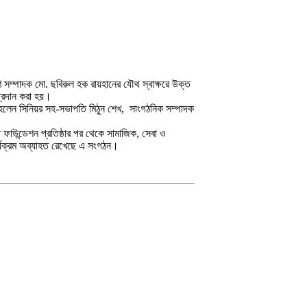
 সম্পাদক মো. ছবিরুল হক রায়হানের যৌথ স্বাক্ষরে উক্ত
্রদান করা হয়।
 হলেন সিনিয়র সহ-সভাপতি মিঠুন শেখ, সাংগঠনিক সম্পাদক
ত ফাউন্ডেশন প্রতিষ্ঠার পর থেকে সামাজিক, সেবা ও
্যক্রম অব্যাহত রেখেছে এ সংগঠন।