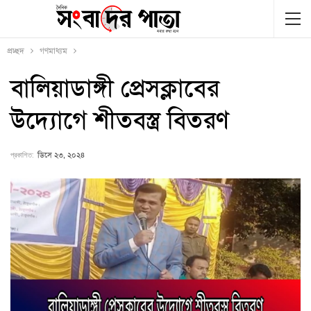
প্রচ্ছদ
গণমাধ্যম
বালিয়াডাঙ্গী প্রেসক্লাবের
উদ্যোগে শীতবস্ত্র বিতরণ
প্রকাশিত:
ডিসে ২৩, ২০২৪