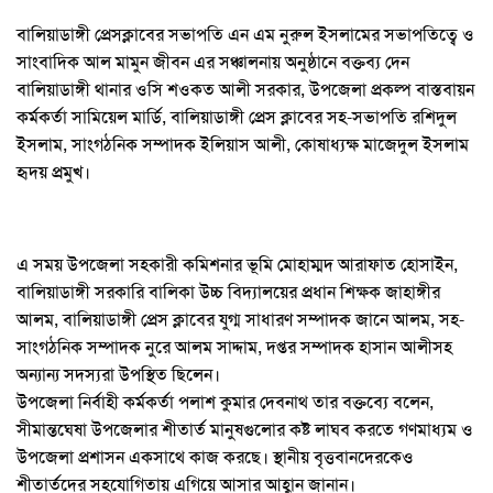
বালিয়াডাঙ্গী প্রেসক্লাবের সভাপতি এন এম নুরুল ইসলামের সভাপতিত্বে ও
সাংবাদিক আল মামুন জীবন এর সঞ্চালনায় অনুষ্ঠানে বক্তব্য দেন
বালিয়াডাঙ্গী থানার ওসি শওকত আলী সরকার, উপজেলা প্রকল্প বাস্তবায়ন
কর্মকর্তা সামিয়েল মার্ডি, বালিয়াডাঙ্গী প্রেস ক্লাবের সহ-সভাপতি রশিদুল
ইসলাম, সাংগঠনিক সম্পাদক ইলিয়াস আলী, কোষাধ্যক্ষ মাজেদুল ইসলাম
হৃদয় প্রমুখ।
এ সময় উপজেলা সহকারী কমিশনার ভূমি মোহাম্মদ আরাফাত হোসাইন,
বালিয়াডাঙ্গী সরকারি বালিকা উচ্চ বিদ্যালয়ের প্রধান শিক্ষক জাহাঙ্গীর
আলম, বালিয়াডাঙ্গী প্রেস ক্লাবের যুগ্ম সাধারণ সম্পাদক জানে আলম, সহ-
সাংগঠনিক সম্পাদক নুরে আলম সাদ্দাম, দপ্তর সম্পাদক হাসান আলীসহ
অন্যান্য সদস্যরা উপস্থিত ছিলেন।
উপজেলা নির্বাহী কর্মকর্তা পলাশ কুমার দেবনাথ তার বক্তব্যে বলেন,
সীমান্তঘেষা উপজেলার শীতার্ত মানুষগুলোর কষ্ট লাঘব করতে গণমাধ্যম ও
উপজেলা প্রশাসন একসাথে কাজ করছে। স্থানীয় বৃত্তবানদেরকেও
শীতার্তদের সহযোগিতায় এগিয়ে আসার আহ্বান জানান।