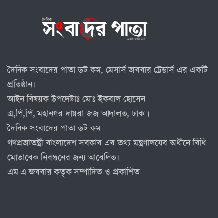
দৈনিক সংবাদের পাতা ডট কম, মেসার্স জববার ট্রেডার্স এর একটি
প্রতিষ্ঠান।
আইন বিষয়ক উপদেষ্টাঃ মোঃ ইকবাল হোসেন
এ,পি,পি, মহানগর দায়রা জজ আদালত, ঢাকা।
দৈনিক সংবাদের পাতা ডট কম
গণপ্রজাতন্ত্রী বাংলাদেশ সরকার এর তথ্য মন্ত্রণালয়ের অধীনে বিধি
মোতাবেক নিবন্ধনের জন্য আবেদিত।
এম এ জববার কতৃক সম্পাদিত ও প্রকাশিত