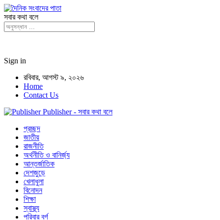
সবার কথা বলে
Sign in
রবিবার, আগস্ট ৯, ২০২৬
Home
Contact Us
Publisher - সবার কথা বলে
প্রচ্ছদ
জাতীয়
রাজনীতি
অর্থনীতি ও বানির্জ্য
আন্তর্জাতিক
দেশজুড়ে
খেলাধুলা
বিনোদন
শিক্ষা
স্বাস্থ্য
পরিবার বর্গ