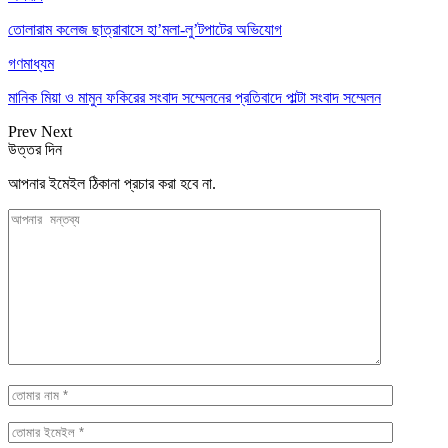
তোলারাম কলেজ ছাত্রাবাসে হা’মলা-লু’টপাটের অভিযোগ
গণমাধ্যম
মানিক মিয়া ও মামুন ফকিরের সংবাদ সম্মেলনের প্রতিবাদে পাল্টা সংবাদ সম্মেলন
Prev
Next
উত্তর দিন
আপনার ইমেইল ঠিকানা প্রচার করা হবে না.