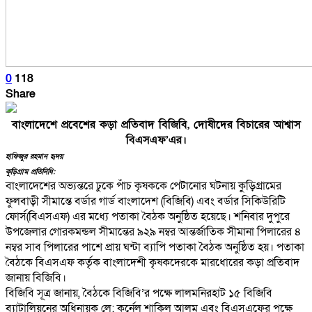
0
118
Share
বাংলাদেশে প্রবেশের কড়া প্রতিবাদ বিজিবি, দোষীদের বিচারের আশ্বাস
বিএসএফ’এর।
হাফিজুর রহমান হৃদয়
কুড়িগ্রাম প্রতিনিধি:
বাংলাদেশের অভ্যন্তরে ঢুকে পাঁচ কৃষককে পেটানোর ঘটনায় কুড়িগ্রামের
ফুলবাড়ী সীমান্তে বর্ডার গার্ড বাংলাদেশ (বিজিবি) এবং বর্ডার সিকিউরিটি
ফোর্স(বিএসএফ) এর মধ্যে পতাকা বৈঠক অনুষ্ঠিত হয়েছে। শনিবার দুপুরে
উপজেলার গোরকমন্ডল সীমান্তের ৯২৯ নম্বর আন্তর্জাতিক সীমানা পিলারের ৪
নম্বর সাব পিলারের পাশে প্রায় ঘন্টা ব্যাপি পতাকা বৈঠক অনুষ্ঠিত হয়। পতাকা
বৈঠকে বিএসএফ কর্তৃক বাংলাদেশী কৃষকদেরকে মারধোরের কড়া প্রতিবাদ
জানায় বিজিবি।
বিজিবি সূত্র জানায়, বৈঠকে বিজিবি’র পক্ষে লালমনিরহাট ১৫ বিজিবি
ব্যাটালিয়নের অধিনায়ক লে: কর্নেল শাকিল আলম এবং বিএসএফের পক্ষে