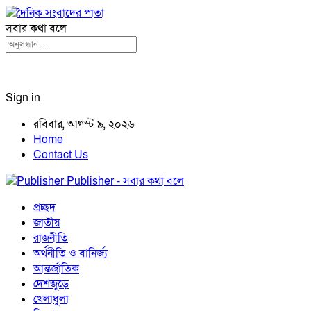
সবার কথা বলে
Sign in
রবিবার, আগস্ট ৯, ২০২৬
Home
Contact Us
Publisher - সবার কথা বলে
প্রচ্ছদ
জাতীয়
রাজনীতি
অর্থনীতি ও বানির্জ্য
আন্তর্জাতিক
দেশজুড়ে
খেলাধুলা