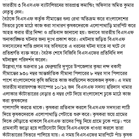
ভারতীয় ৩ বিএসএফ ব্যাটালিয়নের ভারপ্রাপ্ত কমান্ডিং অফিসার অমিত কুমার
নেতৃত্ব দেন।
বৈঠকে বিএসএফ কর্তৃক সীমান্তের শুন্য রেখা অতিক্রম করে বাংলাদেশের
ভিতরে ঢুকে মাঠে কাজ করা সাধারণ কৃষকদেরকে এলোপাথাড়ি মারপিট করে
আহত করার তীব্র নিন্দা ও প্রতিবাদ জানানো হয়। জবাবে ভারতীয় বিএসএফ
অনাকাঙ্ক্ষিত ঘটনার জন্য দুঃখ প্রকাশ করে। এঘটনায় জড়িত বিএসএফ
সদস্যেদের শাস্তি প্রদান সহ ভবিষ্যতে এ ধরনের ঘটনা যাতে না ঘটে সে
প্রতিশ্রুতি ব্যক্ত করে। বৈঠক শেষে বিজিবি বিএসএফের প্রতিনিধি দল
ঘটনাস্থল পরিদর্শন করেন।
উল্লেখ্য,গত শুক্রবার ১৪ ফেব্রুয়ারি দুপুরে উপজেলার কৃষ্ণা নন্দ বকসী
সীমান্তের ৯৩০ নম্বর আন্তর্জাতিক সীমানা পিলারের ৮ নম্বর সাব পিলারের
পাশে বাংলাদেশের কৃষি জমিতে কাজ করছিলেন কয়েকজন কৃষক। এ সময়
ভারতীয় নারায়ণগঞ্জ ক্যাম্পের ১০/১২ জন বিএসএফ সদস্য হরিদাস খামার
এলাকার কাঁটাতারের বেড়ার ৩ নম্বর গেট দিয়ে বাংলাদেশে ঢুকে মাঠে কাজ
করা কৃষকদের
গালাগালি করতে থাকে। কৃষকরা প্রতিবাদ করলে বিএসএফ সদস্যরা লাঠি
দিয়ে কৃষকদেরকে এলোপাথাড়ি পেটাতে শুরু করে। কৃষকরা ভয়ে গ্রামের
দিকে দৌড়াতে থাকলে বিএসএফ তাদের পিছু নিয়ে গ্রামে ঢুকে পড়ে। পরে
গ্রামবাসী জড়ো হয়ে লাঠিসোটা নিয়ে বিএসএফকে ধাওয়া করলে তারা
কাঁটাতারের ভিতরে পালিয়ে যায়। এ সময় বিএসএফের মারপিটে পাঁচ কৃষক