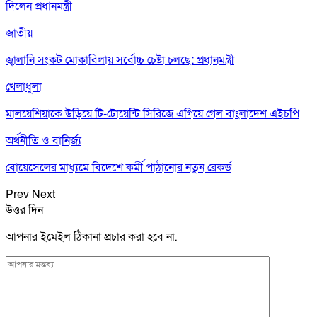
দিলেন প্রধানমন্ত্রী
জাতীয়
জ্বালানি সংকট মোকাবিলায় সর্বোচ্চ চেষ্টা চলছে: প্রধানমন্ত্রী
খেলাধুলা
মালয়েশিয়াকে উড়িয়ে টি-টোয়েন্টি সিরিজে এগিয়ে গেল বাংলাদেশ এইচপি
অর্থনীতি ও বানির্জ্য
বোয়েসেলের মাধ্যমে বিদেশে কর্মী পাঠানোর নতুন রেকর্ড
Prev
Next
উত্তর দিন
আপনার ইমেইল ঠিকানা প্রচার করা হবে না.