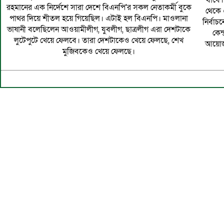
যাবে।
রহমানের এক নির্দেশে সারা দেশে বিএনপি'র সকল নেতাকর্মী বুকে
থেকে 
পাথর দিয়ে শীতল হয়ে গিয়েছিল। এটাই হল বিএনপি। মাওলানা
নির্বা
ভাষানী বলেছিলেন আওয়ামীলীগ, যুবলীগ, ছাত্রলীগ এরা দেশটাকে
কেন
লুটেপুটে খেয়ে ফেলবে। তারা দেশটাকেও খেয়ে ফেলছে, শেখ
আয়োজন
মুজিবকেও খেয়ে ফেলছে।