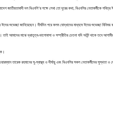
াংলাদেশ জাতীয়তাবাদী দল বিএনপি’র পক্ষে লেখা তো দূরের কথা, বিএনপির নেতাকর্মীকে পবিত্
ে ঈদের শুভেচ্ছা জানিয়েছেন। দীর্ঘদিন পরে কলম যোদ্ধাদের মাধ্যমে ঈদের শুভেচ্ছা বিনি
 তাই আমাদের মাঝে ভ্রাতৃত্ব-ভালোবাসা ও সম্প্রীতির চেতনা যদি অটুট থাকে তবে আগাম
খুক।
ারম্যান তারেক রহমানের সু-স্বাস্থ্য ও দীর্ঘায়ু এবং বিএনপির সকল নেতাকর্মীদের সুস্থতা ও 