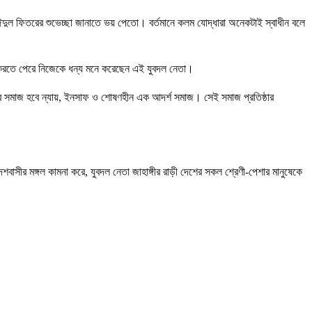
র ঈদুল ফিতরের শুভেচ্ছা জানাতে ভয় পেতো। বর্তমানে কলম যোদ্ধারা অনেকটাই স্বাধীন বলে
ময় করতে পেরে নিজেকে ধন্য মনে করেছেন এই যুবদল নেতা।
ীর সমাজ হবে ন্যায়, ইনসাফ ও শোষণহীন এক আদর্শ সমাজ। সেই সমাজ প্রতিষ্ঠার
দেশবাসীর মঙ্গল কামনা করে, যুবদল নেতা জাহাঙ্গীর রাড়ী দেশের সকল শ্রেণী-পেশার মানুষেকে