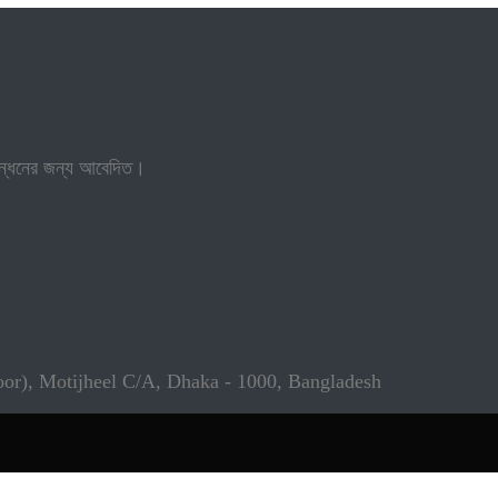
নিবন্ধনের জন্য আবেদিত।
loor), Motijheel C/A, Dhaka - 1000, Bangladesh