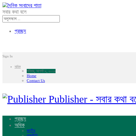
সবার কথা বলে
প্রচ্ছদ
Sign In
অধিক
শনিবার, আগস্ট ৮, ২০২৬
Home
Contact Us
Publisher - সবার কথা ব
প্রচ্ছদ
অধিক
জাতীয়
রাজনীতি