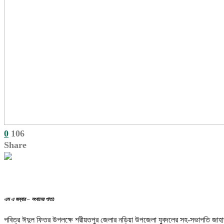
0
106
Share
এম এ জব্বার – সংবাদের পাতা:
পবিত্র ঈদুল ফিতর উপলক্ষে শরীয়তপুর জেলার নড়িয়া উপজেলা যুবদলের সহ-সভাপতি জাহাঙ্