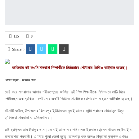
115
0
Share
জাজিরায় দুই কওমি মাদরাসা শিক্ষার্থীকে নির্মমভাবে পেটানোর ভিডিও ভাইরাল হয়েছে।
রোমান আকন্দ – সংবাদের পাতা:
দেরি করে মাদরাসায় আসায় শরীয়তপুরের জাজিরা দুই শিশু শিক্ষার্থীকে নির্মমভাবে লাঠি দিয়ে
পেটাচ্ছেন এক ব্যক্তি। পেটানোর একটি ভিডিও সামাজিক যোগাযোগ মাধ্যমে ভাইরাল হয়েছে।
ঘটনাটি ঘটেছে উপজেলার বিলায়পুর ইউনিয়নের বুধাই মাদবর কান্দি গ্রামের মদিনাতুল উলুম
হাফিজিয়া মাদ্রাসা ও এতিমখানায়।
ওই ব্যক্তির নাম ইয়াকুব খান। সে ওই মাদরাসার পরিচালক ইকবাল হোসেন খানের ছোটভাই ও
মালয়েশিয়া প্রবাসী। এ নিয়ে পুরো জেলা জুড়ে তোলপাড় শুরু হলেও মাদ্রাসা কৃর্তৃপক্ষ এখনও