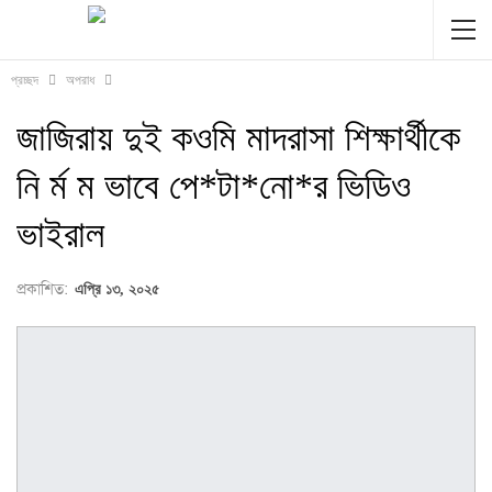
প্রচ্ছদ
অপরাধ
জাজিরায় দুই কওমি মাদরাসা শিক্ষার্থীকে
নি র্ম ম ভাবে পে*টা*নো*র ভিডিও
ভাইরাল
প্রকাশিত:
এপ্রি ১৩, ২০২৫