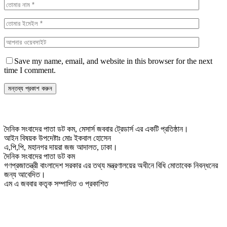
Save my name, email, and website in this browser for the next
time I comment.
দৈনিক সংবাদের পাতা ডট কম, মেসার্স জববার ট্রেডার্স এর একটি প্রতিষ্ঠান।
আইন বিষয়ক উপদেষ্টাঃ মোঃ ইকবাল হোসেন
এ,পি,পি, মহানগর দায়রা জজ আদালত, ঢাকা।
দৈনিক সংবাদের পাতা ডট কম
গণপ্রজাতন্ত্রী বাংলাদেশ সরকার এর তথ্য মন্ত্রণালয়ের অধীনে বিধি মোতাবেক নিবন্ধনের
জন্য আবেদিত।
এম এ জববার কতৃক সম্পাদিত ও প্রকাশিত