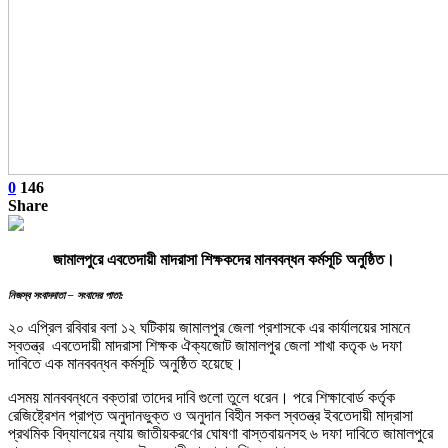
0
146
Share
জামালপুরে এবতেদায়ী মাদরাসা শিক্ষকদের মানববন্ধন কর্মসূচি অনুষ্ঠিত।
নিজস্ব সংবাদদাতা – সংবাদের পাতা:
২০ এপ্রিল রবিবার বলা ১২ ঘটিকায় জামালপুর জেলা প্রশাসকে এর কার্যালয়ের সামনে
স্বতন্ত্র এবতেদায়ী মাদরাসা শিক্ষক ঐক্যজোট জামালপুর জেলা শাখা কতৃক ৬ দফা
দাবিতে এক মানববন্ধন কর্মসূচি অনুষ্ঠিত হয়েছে।
এসময় মানববন্ধনে বক্তারা তাদের দাবি গুলো তুলে ধরেন। পরে শিক্ষাবোর্ড কর্তৃক
রেজিষ্ট্রেশন প্রাপ্ত অনুদানভুক্ত ও অনুদান বিহীন সকল স্বতন্ত্র ইবতেদায়ী মাদ্রাসা
প্রথমিক বিদ্যালয়ের ন্যায় জাতীয়করণের ঘোষণা বাস্তবায়নসহ ৬ দফা দাবিতে জামালপুরে