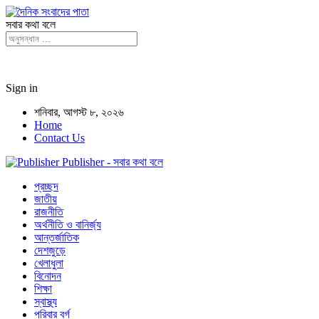
সবার কথা বলে
Sign in
শনিবার, আগস্ট ৮, ২০২৬
Home
Contact Us
Publisher - সবার কথা বলে
প্রচ্ছদ
জাতীয়
রাজনীতি
অর্থনীতি ও বানির্জ্য
আন্তর্জাতিক
দেশজুড়ে
খেলাধুলা
বিনোদন
শিক্ষা
স্বাস্থ্য
পরিবার বর্গ