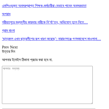
এমপিওভুক্ত অবসরপ্রাপ্ত শিক্ষক-কর্মচারীরা যেভাবে পাবেন অবসরভাতা
অপরাধ
শরীয়তপুরে মধ্যযুগীয় কায়দায় নারীকে নি’র্যা’তন, অভিযোগ তুলে নিতে…
গ্রাম বাংলা
‘ছাত্রদল এখন ছাত্রলীগের রূপ ধারণ করেছে’: নারায়ণগঞ্জে গণসমাবেশে মাওলানা…
Prev
Next
উত্তর দিন
আপনার ইমেইল ঠিকানা প্রচার করা হবে না.