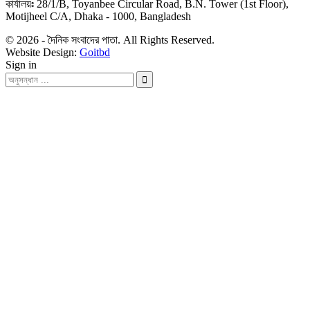
কার্যালয়ঃ 28/1/B, Toyanbee Circular Road, B.N. Tower (1st Floor),
Motijheel C/A, Dhaka - 1000, Bangladesh
© 2026 - দৈনিক সংবাদের পাতা. All Rights Reserved.
Website Design:
Goitbd
Sign in