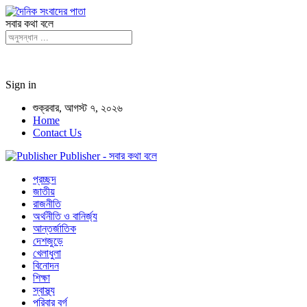
সবার কথা বলে
Sign in
শুক্রবার, আগস্ট ৭, ২০২৬
Home
Contact Us
Publisher - সবার কথা বলে
প্রচ্ছদ
জাতীয়
রাজনীতি
অর্থনীতি ও বানির্জ্য
আন্তর্জাতিক
দেশজুড়ে
খেলাধুলা
বিনোদন
শিক্ষা
স্বাস্থ্য
পরিবার বর্গ