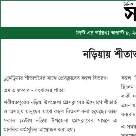
প্রিন্ট এর তারিখঃ অগাস্ট ৮,
নড়িয়ায় শীত
নড়িয়ায় শীতার্তদের মাঝে প্রেসক্লাবের কম্বল বিতরণ।
কম্বল 
ছিলেন 
এম এ জব্বার - সংবাদের পাতা:
লাকী দ
শরীয়তপুরের নড়িয়া উপজেলা প্রেসক্লাবের উদ্যোগে শীতার্ত
এমন মা
ও অসহায় মানুষের মাঝে কম্বল বিতরণ করা হয়েছে। আজ
ধন্যবা
সকাল ১০টায় নড়িয়া উপজেলা প্রেসক্লাবের সামনে এ
এ সময়
মানবিক কর্মসূচির আয়োজন করা হয়।
মানুষ