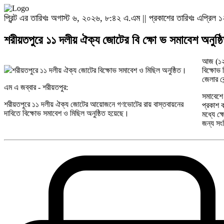
প্রিন্ট এর তারিখঃ অগাস্ট ৬, ২০২৬, ৮:৪২ এ.এম || প্রকাশের তারিখঃ এপ্রিল
শরীয়তপুরে ১১ দলীয় ঐক্য জোটের বি ক্ষো ভ সমাবেশ অনুষ্ঠ
আজ (১২ 
শরীয়তপুরে ১১ দলীয় ঐক্য জোটের বিক্ষোভ সমাবেশ ও মিছিল অনুষ্ঠিত।
বিক্ষোভ 
জেলার কে
এম এ জব্বার - শরীয়তপুর:
সমাবেশে
শরীয়তপুরে ১১ দলীয় ঐক্য জোটের আয়োজনে গণভোটের রায় বাস্তবায়নের
প্রকাশ 
দাবিতে বিক্ষোভ সমাবেশ ও মিছিল অনুষ্ঠিত হয়েছে।
মধ্যে ক
জন্য সংশ