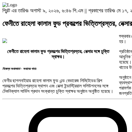
প্রিন্ট এর তারিখঃ অগাস্ট ৯, ২০২৬, ৬:৪৬ পি.এম || প্রকাশের তারিখঃ মে ১৭, ২
ফেনীতে রাহেলা কালাম ফুড প্রকল্পের ভিত্তিপ্রস্তর, নেক্সার স
শুক্রবার
হয়।
ফেনীতে রাহেলা কালাম ফুড প্রকল্পের ভিত্তিপ্রস্তর, নেক্সার সঙ্গে চুক্তি
প্রতিষ্
স্বাক্ষর।
আধুনিক শ
হয়েছে। অ
খাতের উন
নিজেস্ব সংবাদদাতা - সংবাদের পাতা:
অনুষ্ঠা
ফেনীর ছাগলনাইয়ায় রাহেলা কালাম ফুড এন্ড বেভারেজ লিমিটেডের শিল্প
ব্যবস্থা
প্রকল্পের ভিত্তিপ্রস্তর স্থাপন এবং নেক্সা ইন্ডাস্ট্রিয়াল সলিউশনসের সঙ্গে
পরামর্শক
টেকনিক্যাল সার্ভিস প্রদান সংক্রান্ত চুক্তি স্বাক্ষর অনুষ্ঠান অনুষ্ঠিত হয়েছে।
জনপ্রতিন