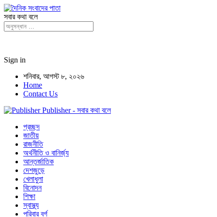
সবার কথা বলে
Sign in
শনিবার, আগস্ট ৮, ২০২৬
Home
Contact Us
Publisher - সবার কথা বলে
প্রচ্ছদ
জাতীয়
রাজনীতি
অর্থনীতি ও বানির্জ্য
আন্তর্জাতিক
দেশজুড়ে
খেলাধুলা
বিনোদন
শিক্ষা
স্বাস্থ্য
পরিবার বর্গ