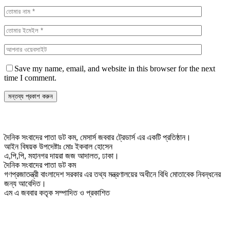
Save my name, email, and website in this browser for the next
time I comment.
দৈনিক সংবাদের পাতা ডট কম, মেসার্স জববার ট্রেডার্স এর একটি প্রতিষ্ঠান।
আইন বিষয়ক উপদেষ্টাঃ মোঃ ইকবাল হোসেন
এ,পি,পি, মহানগর দায়রা জজ আদালত, ঢাকা।
দৈনিক সংবাদের পাতা ডট কম
গণপ্রজাতন্ত্রী বাংলাদেশ সরকার এর তথ্য মন্ত্রণালয়ের অধীনে বিধি মোতাবেক নিবন্ধনের
জন্য আবেদিত।
এম এ জববার কতৃক সম্পাদিত ও প্রকাশিত