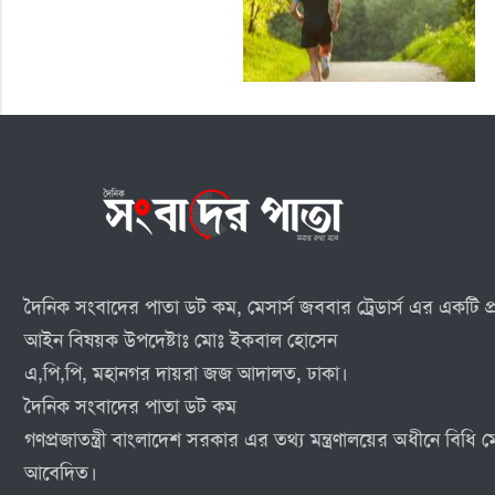
দৈনিক সংবাদের পাতা ডট কম, মেসার্স জববার ট্রেডার্স এর একটি প্র
আইন বিষয়ক উপদেষ্টাঃ মোঃ ইকবাল হোসেন
এ,পি,পি, মহানগর দায়রা জজ আদালত, ঢাকা।
দৈনিক সংবাদের পাতা ডট কম
গণপ্রজাতন্ত্রী বাংলাদেশ সরকার এর তথ্য মন্ত্রণালয়ের অধীনে বিধি
আবেদিত।