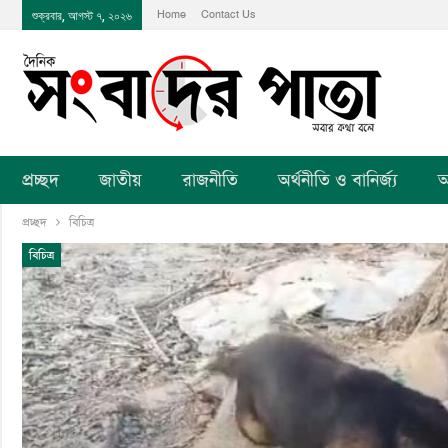
Home
Contact Us
শুক্রবার, আগস্ট ৭, ২০২৬
প্রচ্ছদ
জাতীয়
রাজনীতি
অর্থনীতি ও বানির্জ্য
আ
প্রচ্ছদ
বিচিত্র
বিচিত্র