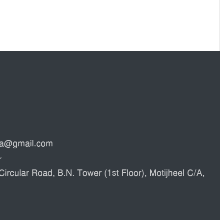
ata@gmail.com
৮
Circular Road, B.N. Tower (1st Floor), Motijheel C/A,