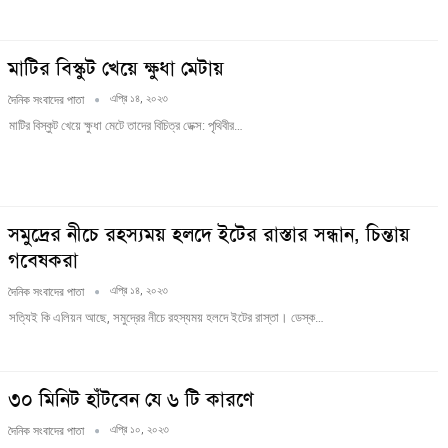
মাটির বিস্কুট খেয়ে ক্ষুধা মেটায়
এপ্রি ১৪, ২০২৩
দৈনিক সংবাদের পাতা
মাটির বিস্কুট খেয়ে ক্ষুধা মেটে তাদের বিচিত্র ডেক্স: পৃথিবীর…
সমুদ্রের নীচে রহস্যময় হলদে ইটের রাস্তার সন্ধান, চিন্তায়
গবেষকরা
এপ্রি ১৪, ২০২৩
দৈনিক সংবাদের পাতা
সত্যিই কি এলিয়ন আছে, সমুদ্রের নীচে রহস্যময় হলদে ইটের রাস্তা। ডেস্ক…
৩০ মিনিট হাঁটবেন যে ৬ টি কারণে
এপ্রি ১০, ২০২৩
দৈনিক সংবাদের পাতা