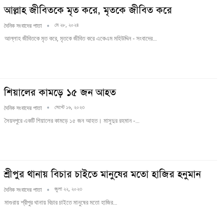
আল্লাহ জীবিতকে মৃত করে, মৃতকে জীবিত করে
মে ২৮, ২০২৪
দৈনিক সংবাদের পাতা
আল্লাহ জীবিতকে মৃত করে, মৃতকে জীবিত করে একেএম মহিউদ্দিন - সংবাদের…
শিয়ালের কামড়ে ১৫ জন আহত
সেপ্টে ১৬, ২০২৩
দৈনিক সংবাদের পাতা
সৈয়দপুরে একটি শিয়ালের কামড়ে ১৫ জন আহত। মাসুদুর রহমান -…
শ্রীপুর থানায় বিচার চাইতে মানুষের মতো হাজির হনুমান
জুলা ২২, ২০২৩
দৈনিক সংবাদের পাতা
মাগুরায় শ্রীপুর থানায় বিচার চাইতে মানুষের মতো হাজির…