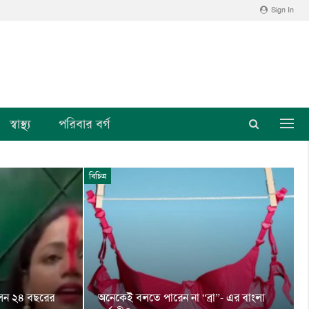
Sign In
স্বাস্থ্য
পরিবার বর্গ
বিচিত্র
লেন ২৪ বছরের
অনেকেই বলতে পারেন না “ব্রা”- এর বাংলা