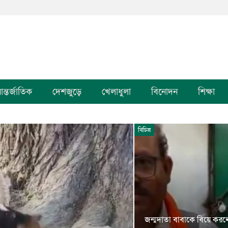
ন্তর্জাতিক
দেশজুড়ে
খেলাধুলা
বিনোদন
শিক্ষা
বিচিত্র
জন্মদাতা বাবাকে বিয়ে কর