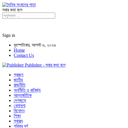
সবার কথা বলে
Sign in
বৃহস্পতিবার, আগস্ট ৬, ২০২৬
Home
Contact Us
Publisher - সবার কথা বলে
প্রচ্ছদ
জাতীয়
রাজনীতি
অর্থনীতি ও বানির্জ্য
আন্তর্জাতিক
দেশজুড়ে
খেলাধুলা
বিনোদন
শিক্ষা
স্বাস্থ্য
পরিবার বর্গ