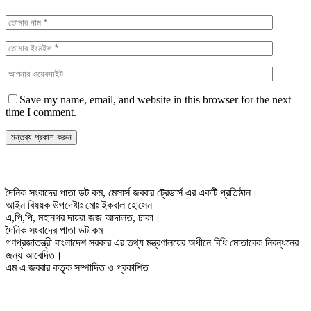
Save my name, email, and website in this browser for the next
time I comment.
দৈনিক সংবাদের পাতা ডট কম, মেসার্স জববার ট্রেডার্স এর একটি প্রতিষ্ঠান।
আইন বিষয়ক উপদেষ্টাঃ মোঃ ইকবাল হোসেন
এ,পি,পি, মহানগর দায়রা জজ আদালত, ঢাকা।
দৈনিক সংবাদের পাতা ডট কম
গণপ্রজাতন্ত্রী বাংলাদেশ সরকার এর তথ্য মন্ত্রণালয়ের অধীনে বিধি মোতাবেক নিবন্ধনের
জন্য আবেদিত।
এম এ জববার কতৃক সম্পাদিত ও প্রকাশিত