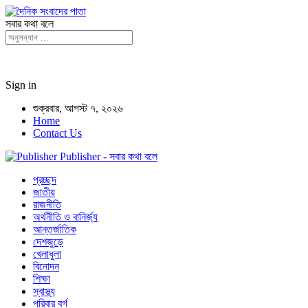
সবার কথা বলে
Sign in
শুক্রবার, আগস্ট ৭, ২০২৬
Home
Contact Us
Publisher - সবার কথা বলে
প্রচ্ছদ
জাতীয়
রাজনীতি
অর্থনীতি ও বানির্জ্য
আন্তর্জাতিক
দেশজুড়ে
খেলাধুলা
বিনোদন
শিক্ষা
স্বাস্থ্য
পরিবার বর্গ