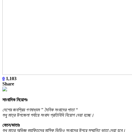
0
1,103
Share
সাংবাদিক নিয়োগঃ
দেশের জনপ্রিয় গণমাধ্যম ” দৈনিক সংবাদের পাতা “
শুধু মাত্র উপজেলা পর্যায়ে সংবাদ প্রতিনিধি নিয়োগ দেয়া হচ্ছে।
বেতন/ভাতাঃ
শুধু মাত্র অভিজ্ঞ ব্যাক্তিদের মাসিক ভিডিও সংবাদের উপরে সম্মানিত ভাতা দেয়া হবে।