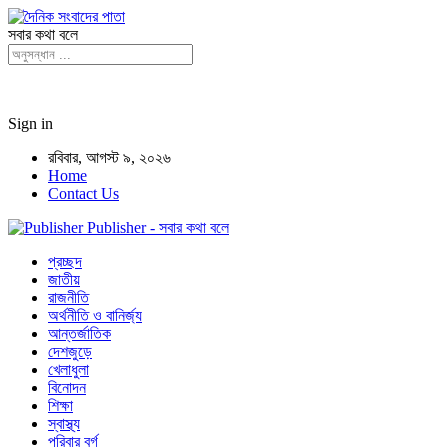
সবার কথা বলে
Sign in
রবিবার, আগস্ট ৯, ২০২৬
Home
Contact Us
Publisher - সবার কথা বলে
প্রচ্ছদ
জাতীয়
রাজনীতি
অর্থনীতি ও বানির্জ্য
আন্তর্জাতিক
দেশজুড়ে
খেলাধুলা
বিনোদন
শিক্ষা
স্বাস্থ্য
পরিবার বর্গ