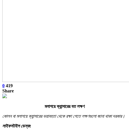
0
419
Share
মলাশয়ে ক্যান্সারের যত লক্ষণ
কোলন বা মলাশয়ে ক্যান্সারের ভয়াবহতা থেকে রক্ষা পেতে লক্ষণগুলো জানা থাকা দরকার।
লাইফস্টাইল ডেস্ক: