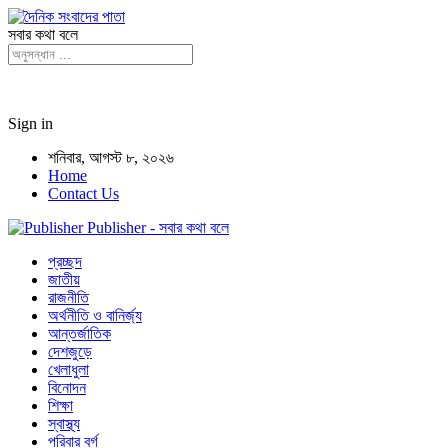
সবার কথা বলে
Sign in
শনিবার, আগস্ট ৮, ২০২৬
Home
Contact Us
Publisher - সবার কথা বলে
প্রচ্ছদ
জাতীয়
রাজনীতি
অর্থনীতি ও বানির্জ্য
আন্তর্জাতিক
দেশজুড়ে
খেলাধুলা
বিনোদন
শিক্ষা
স্বাস্থ্য
পরিবার বর্গ