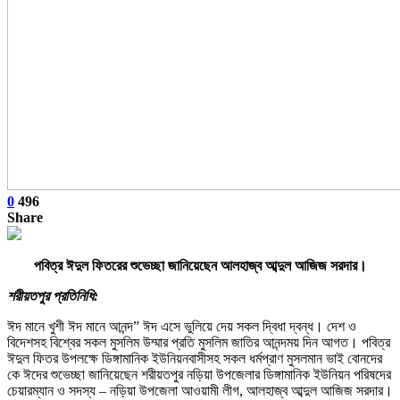
0
496
Share
পবিত্র ঈদুল ফিতরের শুভেচ্ছা জানিয়েছেন আলহাজ্ব আব্দুল আজিজ সরদার।
শরীয়তপুর প্রতিনিধি:
ঈদ মানে খুশী ঈদ মানে আনন্দ” ঈদ এসে ভুলিয়ে দেয় সকল দ্বিধা দ্বন্ধ। দেশ ও
বিদেশসহ বিশ্বের সকল মুসলিম উম্মার প্রতি মুসলিম জাতির আনন্দময় দিন আগত। পবিত্র
ঈদুল ফিতর উপলক্ষে ডিঙ্গামানিক ইউনিয়নবাসীসহ সকল ধর্মপ্রাণ মুসলমান ভাই বোনদের
কে ঈদের শুভেচ্ছা জানিয়েছেন শরীয়তপুর নড়িয়া উপজেলার ডিঙ্গামানিক ইউনিয়ন পরিষদের
চেয়ারম্যান ও সদস্য – নড়িয়া উপজেলা আওয়ামী লীগ, আলহাজ্ব আব্দুল আজিজ সরদার।