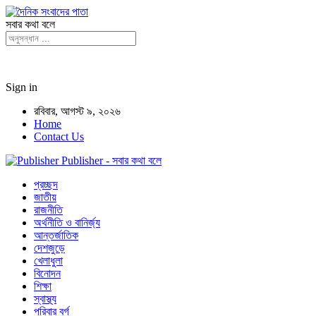
সবার কথা বলে
Sign in
রবিবার, আগস্ট ৯, ২০২৬
Home
Contact Us
Publisher - সবার কথা বলে
প্রচ্ছদ
জাতীয়
রাজনীতি
অর্থনীতি ও বানির্জ্য
আন্তর্জাতিক
দেশজুড়ে
খেলাধুলা
বিনোদন
শিক্ষা
স্বাস্থ্য
পরিবার বর্গ