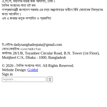
এ,পি,পি, মহানগর দায়রা জজ আদালত, ঢাকা।
দৈনিক সংবাদের পাতা ডট কম
গণপ্রজাতন্ত্রী বাংলাদেশ সরকার এর তথ্য মন্ত্রণালয়ের অধীনে বিধি মোতাবেক নিবন্ধনের
জন্য আবেদিত।
এম এ জববার কতৃক সম্পাদিত ও প্রকাশিত
ই-মেইলঃ dailysangbaderpata@gmail.com
ফোন/মোবাইলঃ ০১৩২৭৬৪০৭২৮
কার্যালয়ঃ 28/1/B, Toyanbee Circular Road, B.N. Tower (1st Floor),
Motijheel C/A, Dhaka - 1000, Bangladesh
© 2026 - দৈনিক সংবাদের পাতা. All Rights Reserved.
Website Design:
Goitbd
Sign in