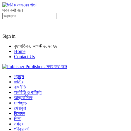
সবার কথা বলে
Sign in
বৃহস্পতিবার, আগস্ট ৬, ২০২৬
Home
Contact Us
Publisher - সবার কথা বলে
প্রচ্ছদ
জাতীয়
রাজনীতি
অর্থনীতি ও বানির্জ্য
আন্তর্জাতিক
দেশজুড়ে
খেলাধুলা
বিনোদন
শিক্ষা
স্বাস্থ্য
পরিবার বর্গ