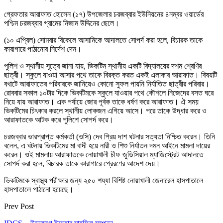
গ্রেফতার আরাফাত হোসেন (১৭) উপজেলার চরজব্বার ইউনিয়নের ৪নম্বর ওয়ার্ডের
পশ্চিম চরজব্বার গ্রামের নিজাম উদ্দিনের ছেলে।
(১০ এপ্রিল) সোমবার বিকেলে আসামিকে আদালতে সোপর্দ করা হলে, বিচারক তাকে
কারাগারে পাঠানোর নির্দেশ দেন।
পুলিশ ও স্থানীয় সূত্রে জানা যায়, ভিকটিম স্থানীয় একটি বিদ্যালয়ের দশম শ্রেণির
ছাত্রী। স্কুলে যাওয়া আসার পথে তাকে বিরক্ত করত একই এলাকার আরাফাত। বিষয়টি
বখাটে আরাফাতের পরিবারকে জানিয়েও কোনো সুফল পায়নি নির্যাতিত ছাত্রীর পরিবার।
রোববার সকাল ১০টার দিকে ভিকটিমকে স্কুলে যাওয়ার পথে কৌশলে নিজেদের বসত ঘরে
নিয়ে যায় আরাফাত। এক পর্যায়ে জোর পূর্বক তাকে ধর্ষণ করে আরাফাত। ঐ সময়
ভিকটিমের চিৎকার করলে স্থানীয় লোকজন এগিয়ে আসে। পরে তাকে উদ্ধার করে ও
আরাফাতকে আটক করে পুলিশে সোপর্দ করে।
চরজব্বার ভারপ্রাপ্ত কর্মকর্তা (ওসি) দেব প্রিয় দাশ ঘটনার সত্যতা নিশ্চিত করেন। তিনি
বলেন, এ ঘটনায় ভিকটিমের মা বাদী হয়ে নারী ও শিশু নির্যাতন দমন আইনে মামলা দায়ের
করেন। ওই মামলায় আরাফাতকে নোয়াখালী চীফ জুডিসিয়াল ম্যাজিস্ট্রেট আদালতে
সোপর্দ করা হলে, বিচারক তাকে কারাগারে প্রেরণের আদেশ দেয়।
ভিকটিমকে স্বাস্থ্য পরীক্ষার জন্য ২৫০ শয্যা বিশিষ্ট নোয়াখালী জেনারেল হাসপাতালে
হাসপাতালে পাঠানো হয়েছে।
Prev Post