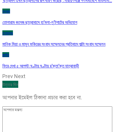
অপরাধ
তোলারাম কলেজ ছাত্রাবাসে হা’মলা-লু’টপাটের অভিযোগ
গণমাধ্যম
মানিক মিয়া ও মামুন ফকিরের সংবাদ সম্মেলনের প্রতিবাদে পাল্টা সংবাদ সম্মেলন
জাতীয়
ফিরে দেখা ৫ আগস্ট: ঘণ্টায় ঘণ্টায় র’ক্তা’ক্ত যাত্রাবাড়ী
Prev
Next
উত্তর দিন
আপনার ইমেইল ঠিকানা প্রচার করা হবে না.