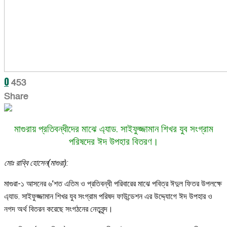
0
453
Share
মাগুরায় প্রতিবন্ধীদের মাঝে এ্যাড. সাইফুজ্জামান শিখর যুব সংগ্রাম
পরিষদের ঈদ উপহার বিতরণ।
মোঃ রাব্বি হোসেন(মাগুরা):
মাগুরা-১ আসনের ৬’শত এতিম ও প্রতিবন্ধী পরিবারের মাঝে পবিত্র ঈদুল ফিতর উপলক্ষে
এ্যাড. সাইফুজ্জামান শিখর যুব সংগ্রাম পরিষদ ফাউন্ডেশন এর উদ্দ্যোগে ঈদ উপহার ও
নগদ অর্থ বিতরন করেছে সংগঠনের নেতৃবৃন্দ।