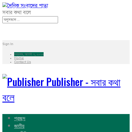
সবার কথা বলে
Sign In
শুক্রবার, আগস্ট ৭, ২০২৬
Home
Contact Us
Publisher - সবার কথা
বলে
প্রচ্ছদ
জাতীয়