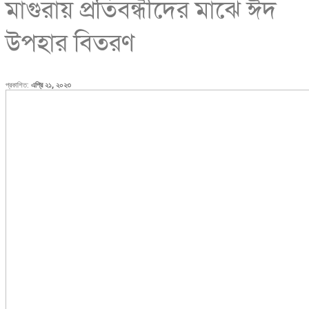
মাগুরায় প্রতিবন্ধীদের মাঝে ঈদ
উপহার বিতরণ
প্রকাশিত:
এপ্রি ২১, ২০২৩