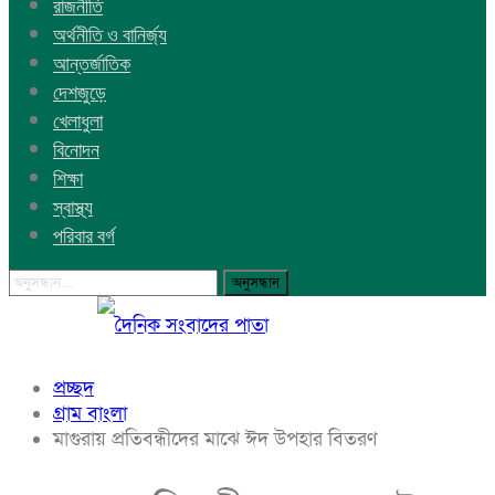
রাজনীতি
অর্থনীতি ও বানির্জ্য
আন্তর্জাতিক
দেশজুড়ে
খেলাধুলা
বিনোদন
শিক্ষা
স্বাস্থ্য
পরিবার বর্গ
প্রচ্ছদ
গ্রাম বাংলা
মাগুরায় প্রতিবন্ধীদের মাঝে ঈদ উপহার বিতরণ