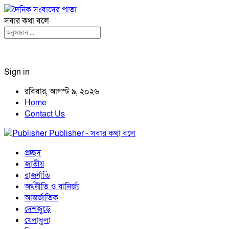
সবার কথা বলে
Sign in
রবিবার, আগস্ট ৯, ২০২৬
Home
Contact Us
Publisher - সবার কথা বলে
প্রচ্ছদ
জাতীয়
রাজনীতি
অর্থনীতি ও বানির্জ্য
আন্তর্জাতিক
দেশজুড়ে
খেলাধুলা