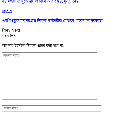
২৪ ঘণ্টায় ডেঙ্গুতে হাসপাতালে ভর্তি ৫৪৪, মৃ/ত্যু নেই
জাতীয়
এমপিওভুক্ত অবসরপ্রাপ্ত শিক্ষক-কর্মচারীরা যেভাবে পাবেন অবসরভাতা
Prev
Next
উত্তর দিন
আপনার ইমেইল ঠিকানা প্রচার করা হবে না.