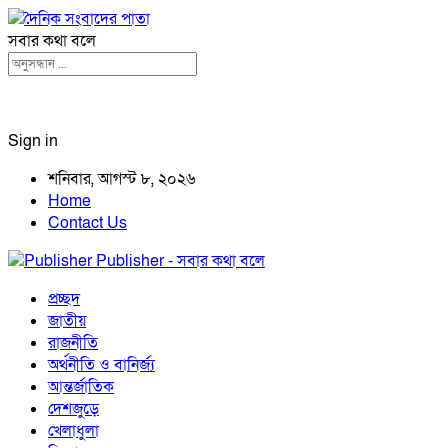
সবার কথা বলে
Sign in
শনিবার, আগস্ট ৮, ২০২৬
Home
Contact Us
Publisher - সবার কথা বলে
প্রচ্ছদ
জাতীয়
রাজনীতি
অর্থনীতি ও বানির্জ্য
আন্তর্জাতিক
দেশজুড়ে
খেলাধুলা