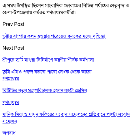
এ সময় উপস্থিত ছিলেন সাংবাদিক ফোরামের বিভিন্ন পর্যায়ের নেতৃবৃন্দ ও
জেলা-উপজেলায় কর্মরত গণমাধ্যমকর্মীরা।
Prev Post
ভুট্টার বাম্পার ফলন হওয়ায় পরেরেও কূষকের মধ্যে দুশ্চিন্তা ‌
Next Post
শ্রীপুরে স্মার্ট মাগুরা বিনির্মাণে করণীয় শীর্ষক কর্মশালা
তুমি এটাও পছন্দ করতে পারো
লেখক থেকে আরো
গণমাধ্যম
বিটিভির নতুন মহাপরিচালক হলেন কাজী জেসিন
গণমাধ্যম
মানিক মিয়া ও মামুন ফকিরের সংবাদ সম্মেলনের প্রতিবাদে পাল্টা সংবাদ
সম্মেলন
অপরাধ