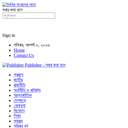
সবার কথা বলে
Sign in
শনিবার, আগস্ট ৮, ২০২৬
Home
Contact Us
Publisher - সবার কথা বলে
প্রচ্ছদ
জাতীয়
রাজনীতি
অর্থনীতি ও বানির্জ্য
আন্তর্জাতিক
দেশজুড়ে
খেলাধুলা
বিনোদন
শিক্ষা
স্বাস্থ্য
পরিবার বর্গ