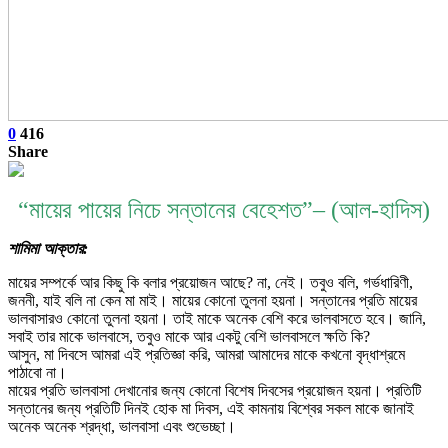
0
416
Share
“মায়ের পায়ের নিচে সন্তানের বেহেশত”
– (আল-হাদিস)
শামিমা আক্তার:
মায়ের সম্পর্কে আর কিছু কি বলার প্রয়োজন আছে? না, নেই। তবুও বলি, গর্ভধারিণী,
জননী, যাই বলি না কেন মা মাই। মায়ের কোনো তুলনা হয়না। সন্তানের প্রতি মায়ের
ভালবাসারও কোনো তুলনা হয়না। তাই মাকে অনেক বেশি করে ভালবাসতে হবে। জানি,
সবাই তার মাকে ভালবাসে, তবুও মাকে আর একটু বেশি ভালবাসলে ক্ষতি কি?
আসুন, মা দিবসে আমরা এই প্রতিজ্ঞা করি, আমরা আমাদের মাকে কখনো বৃদ্ধাশ্রমে
পাঠাবো না।
মায়ের প্রতি ভালবাসা দেখানোর জন্য কোনো বিশেষ দিবসের প্রয়োজন হয়না। প্রতিটি
সন্তানের জন্য প্রতিটি দিনই হোক মা দিবস, এই কামনায় বিশ্বের সকল মাকে জানাই
অনেক অনেক শ্রদ্ধা, ভালবাসা এবং শুভেচ্ছা।