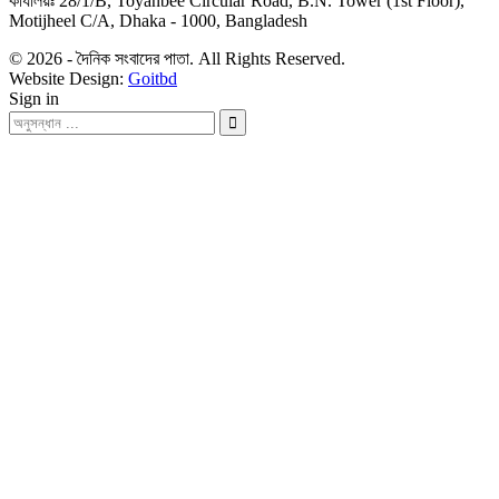
কার্যালয়ঃ 28/1/B, Toyanbee Circular Road, B.N. Tower (1st Floor),
Motijheel C/A, Dhaka - 1000, Bangladesh
© 2026 - দৈনিক সংবাদের পাতা. All Rights Reserved.
Website Design:
Goitbd
Sign in