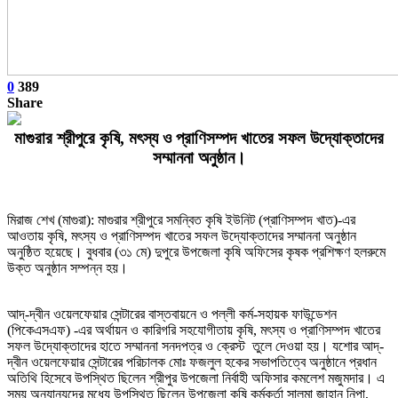
0
389
Share
মাগুরার শ্রীপুরে কৃষি, মৎস্য ও প্রাণিসম্পদ খাতের সফল উদ্যোক্তাদের
সম্মাননা অনুষ্ঠান।
মিরাজ শেখ (মাগুরা):
মাগুরার শ্রীপুরে সমন্বিত কৃষি ইউনিট (প্রাণিসম্পদ খাত)-এর
আওতায় কৃষি, মৎস্য ও প্রাণিসম্পদ খাতের সফল উদ্যোক্তাদের সম্মাননা অনুষ্ঠান
অনুষ্ঠিত হয়েছে। বুধবার (৩১ মে) দুপুরে উপজেলা কৃষি অফিসের কৃষক প্রশিক্ষণ হলরুমে
উক্ত অনুষ্ঠান সম্পন্ন হয়।
আদ্-দ্বীন ওয়েলফেয়ার সেন্টারের বাস্তবায়নে ও পল্লী কর্ম-সহায়ক ফাউন্ডেশন
(পিকেএসএফ) -এর অর্থায়ন ও কারিগরি সহযোগীতায় কৃষি, মৎস্য ও প্রাণিসম্পদ খাতের
সফল উদ্যোক্তাদের হাতে সম্মাননা সনদপত্র ও ক্রেস্ট তুলে দেওয়া হয়। যশোর আদ্-
দ্বীন ওয়েলফেয়ার সেন্টারের পরিচালক মোঃ ফজলুল হকের সভাপতিত্বে অনুষ্ঠানে প্রধান
অতিথি হিসেবে উপস্থিত ছিলেন শ্রীপুর উপজেলা নির্বাহী অফিসার কমলেশ মজুমদার। এ
সময় অন্যান্যদের মধ্যে উপস্থিত ছিলেন উপজেলা কৃষি কর্মকর্তা সালমা জাহান নিপা,