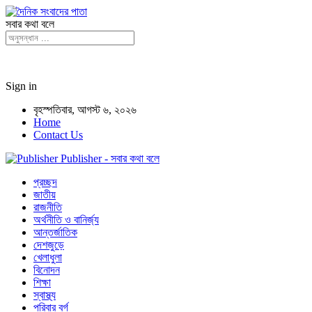
সবার কথা বলে
Sign in
বৃহস্পতিবার, আগস্ট ৬, ২০২৬
Home
Contact Us
Publisher - সবার কথা বলে
প্রচ্ছদ
জাতীয়
রাজনীতি
অর্থনীতি ও বানির্জ্য
আন্তর্জাতিক
দেশজুড়ে
খেলাধুলা
বিনোদন
শিক্ষা
স্বাস্থ্য
পরিবার বর্গ