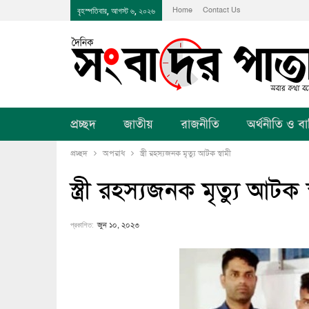
Home
Contact Us
বৃহস্পতিবার, আগস্ট ৬, ২০২৬
প্রচ্ছদ
জাতীয়
রাজনীতি
অর্থনীতি ও বানি
প্রচ্ছদ
অপরাধ
স্ত্রী রহস্যজনক মৃত্যু আটক স্বামী
স্ত্রী রহস্যজনক মৃত্যু আটক স
প্রকাশিত:
জুন ১০, ২০২৩