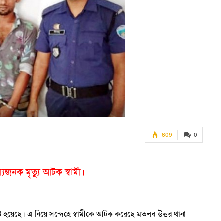
609
0
স্যজনক মৃত্যু আটক স্বামী।
ৃষ্টি হয়েছে। এ নিয়ে সন্দেহে স্বামীকে আটক করেছে মতলব উত্তর থানা