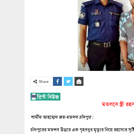
Share
মতলবে স্ত্রী রহ
শামীম আহম্মেদ জয়-মতলব চাঁদপুর :
চাঁদপুরের মতলব উত্তরে এক গৃহবধুর মৃত্যুর নিয়ে রহস্যের স