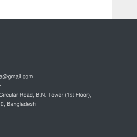
ata@gmail.com
৮
Circular Road, B.N. Tower (1st Floor),
00, Bangladesh