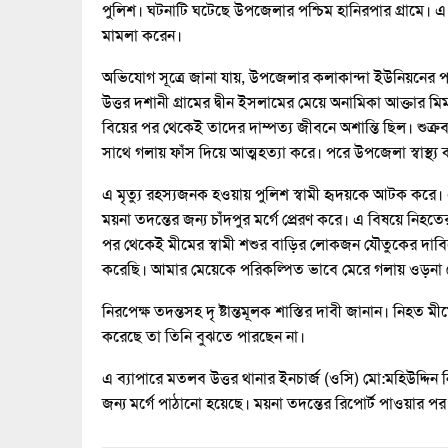
পুলিশ। ঘটনাটি ঘটেছে উপজেলার পশ্চিম হানিরপার গ্রামে। এ 
মামলা করেন।
অভিযোগ সূত্রে জানা যায়, উপজেলার কলাকান্দা ইউনিয়নের প
উত্তর দশানী গ্রামের দ্বীন ইসলামের মেয়ে অনামিকা আক্তার 
বিয়ের পর থেকেই তাদের দাম্পত্য জীবনে অশান্তি ছিল। শুক
সাথে গলায় ফাঁস দিয়ে আত্মহত্যা করে। পরে উপজেলা স্বাস্থ্
এ মৃত্যু রহস্যজনক হওয়ায় পুলিশ স্বামী হৃদয়কে আটক করে। 
ময়না তদন্তের জন্য চাঁদপুর মর্গে প্রেরণ করে। এ বিষয়ে নিহতে
পর থেকেই মীমের স্বামী শশুর বাড়ির লোকজন যৌতুকের দাবিত
করেছি। আমার মেয়েকে পরিকল্পিত ভাবে মেরে গলায় ওড়না প
নিরপেক্ষ তদন্তসহ দৃ ষ্টান্তমূলক শাস্তির দাবী জানান। নিহত
করেছে তা তিনি বুঝতে পারছেন না।
এ ব্যাপারে মতলব উত্তর থানার ইনচার্জ (ওসি) মো:মহিউদ্দিন
জন্য মর্গে পাঠানো হয়েছে। ময়না তদন্তের রিপোর্ট পাওয়ার পর