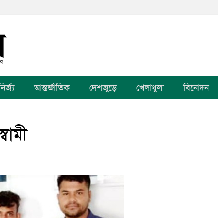
র্জ্য
আন্তর্জাতিক
দেশজুড়ে
খেলাধুলা
বিনোদন
্বামী