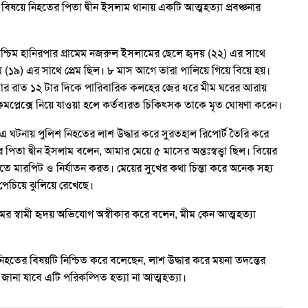
বিষয়ে নিহতের পিতা দ্বীন ইসলাম থানায় একটি আত্মহত্যা প্রবঞ্চনার
শ্চিম হানিরপার গ্রামেম নজরুল ইসলামের ছেলে হৃদয় (২২) এর সাথে
মিম (১৯) এর সাথে প্রেম ছিল। ৮ মাস আগে তারা পালিয়ে গিয়ে বিয়ে হয়।
্রবার রাত ১২ টার দিকে পারিবারিক কলহের জের ধরে মীম ঘরের আরায়
য কমপ্লেক্সে নিয়ে যাওয়া হলে কর্তব্যরত চিকিৎসক তাকে মৃত ঘোষণা করেন।
এ ঘটনায় পুলিশ নিহতের লাশ উদ্ধার করে সুরতহাল রিপোর্ট তৈরি করে
র পিতা দ্বীন ইসলাম বলেন, আমার মেয়ে ৫ মাসের অন্তঃস্বত্ত্বা ছিল। বিয়ের
ে মারপিট ও নির্যাতন করত। মেয়ের সুখের কথা চিন্তা করে অনেক সহ্য
েচিয়ে ঝুলিয়ে রেখেছে।
 মীমের স্বামী হৃদয় অভিযোগ অস্বীকার করে বলেন, মীম কেন আত্মহত্যা
 নিহতের বিষয়টি নিশ্চিত করে বলেছেন, লাশ উদ্ধার করে ময়না তদন্তের
 জানা যাবে এটি পরিকল্পিত হত্যা না আত্মহত্যা।