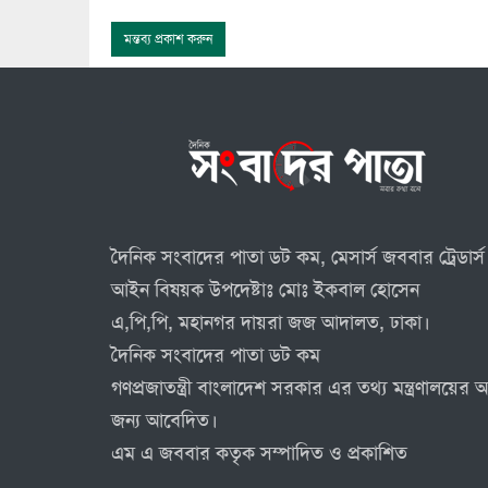
দৈনিক সংবাদের পাতা ডট কম, মেসার্স জববার ট্রেডার্স 
আইন বিষয়ক উপদেষ্টাঃ মোঃ ইকবাল হোসেন
এ,পি,পি, মহানগর দায়রা জজ আদালত, ঢাকা।
দৈনিক সংবাদের পাতা ডট কম
গণপ্রজাতন্ত্রী বাংলাদেশ সরকার এর তথ্য মন্ত্রণালয়ে
জন্য আবেদিত।
এম এ জববার কতৃক সম্পাদিত ও প্রকাশিত