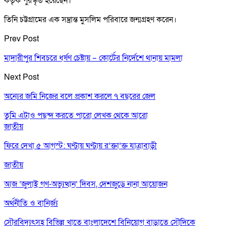
কর্তৃক পুরস্কৃত হয়েছেন।
তিনি চট্টগ্রামের এক সম্ভ্রান্ত মুসলিম পরিবারে জন্মগ্রহণ করেন।
Prev Post
মাদারীপুর শিবচরে ধর্ষণ চেষ্টায় – কোর্টের নির্দেশে থানায় মামলা
Next Post
অন্যের জমি নিজের বলে প্রকাশ করলে ৭ বছরের জেল
তুমি এটাও পছন্দ করতে পারো
লেখক থেকে আরো
জাতীয়
ফিরে দেখা ৫ আগস্ট: ঘণ্টায় ঘণ্টায় র’ক্তা’ক্ত যাত্রাবাড়ী
জাতীয়
আজ ‘জুলাই গণ-অভ্যুত্থান’ দিবস, দেশজুড়ে নানা আয়োজন
অর্থনীতি ও বানির্জ্য
সৌরবিদ্যুৎসহ বিভিন্ন খাতে বাংলাদেশে বিনিয়োগ বাড়াতে সৌদিকে