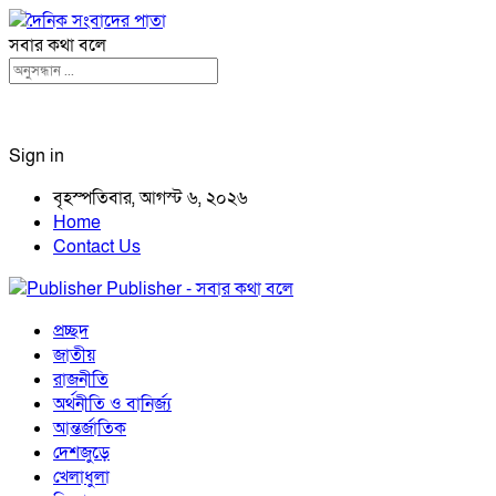
সবার কথা বলে
Sign in
বৃহস্পতিবার, আগস্ট ৬, ২০২৬
Home
Contact Us
Publisher - সবার কথা বলে
প্রচ্ছদ
জাতীয়
রাজনীতি
অর্থনীতি ও বানির্জ্য
আন্তর্জাতিক
দেশজুড়ে
খেলাধুলা